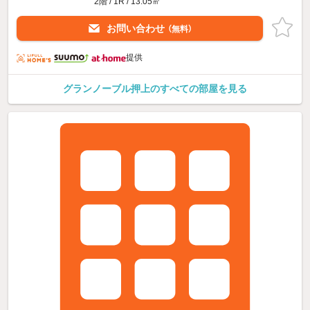
2階 / 1R / 13.05㎡
お問い合わせ
（無料）
提供
グランノーブル押上のすべての部屋を見る