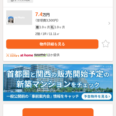
7.4
万円
（管理費3,500円）
1.0ヶ月
1.0ヶ月
敷
礼
2階 / 1R / 11.11㎡
物件詳細を見る
ほか提供