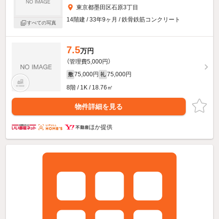
東京都墨田区石原3丁目
14階建 / 33年9ヶ月 / 鉄骨鉄筋コンクリート
すべての写真
7.5
万円
（管理費5,000円）
75,000円
75,000円
敷
礼
8階 / 1K / 18.76㎡
物件詳細を見る
ほか提供