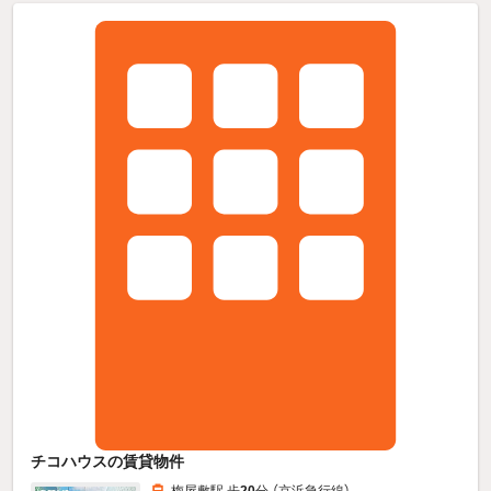
チコハウスの賃貸物件
梅屋敷駅 歩
20
分 （京浜急行線）