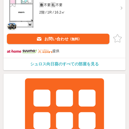
不要
不要
敷
礼
2階 / 1R / 16.2㎡
お問い合わせ
（無料）
提供
シュロス向日葵のすべての部屋を見る