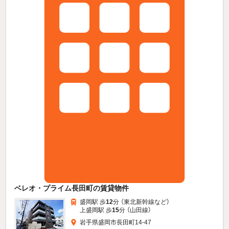
ベレオ・プライム長田町の賃貸物件
盛岡駅 歩
12
分 （東北新幹線
など
）
上盛岡駅 歩
15
分 （山田線）
岩手県盛岡市長田町14-47