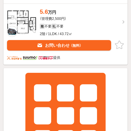
5.6
万円
（管理費2,500円）
不要
不要
敷
礼
2階 / 1LDK / 43.72㎡
お問い合わせ
（無料）
提供