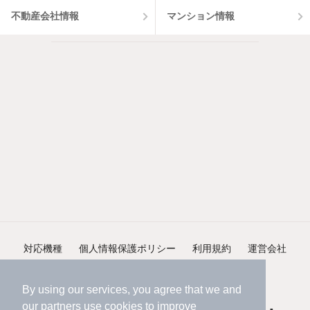
不動産会社情報
マンション情報
対応機種
個人情報保護ポリシー
利用規約
運営会社
ヘルプ・お問い合わせ
採用情報
By using our services, you agree that we and
our
partners
use cookies to improve