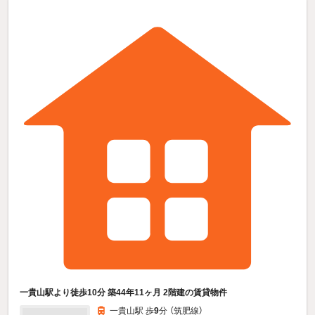
一貴山駅より徒歩10分 築44年11ヶ月 2階建の賃貸物件
一貴山駅 歩
9
分 （筑肥線）