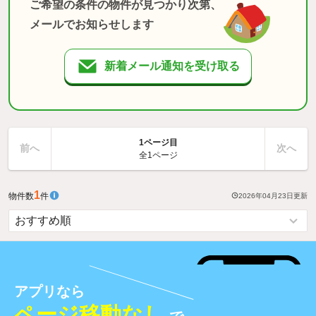
ご希望の条件の物件が見つかり次第、
メールでお知らせします
新着メール通知を受け取る
1ページ目
前へ
次へ
全1ページ
1
物件数
件
2026年04月23日
更新
アプリなら
ページ移動なし