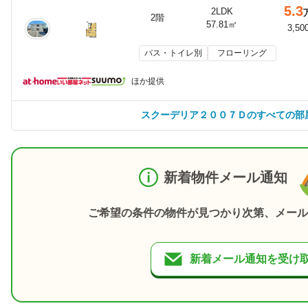
5.3
2LDK
2階
57.81㎡
3,50
バス・トイレ別
フローリング
ほか提供
スクーデリア２００７Ｄのすべての部
新着物件メール通知
ご希望の条件の物件が見つかり次第、メール
新着メール通知を受け