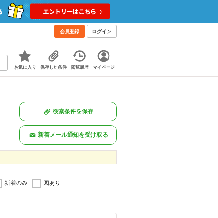
会員登録
ログイン
お気に入り
保存した条件
閲覧履歴
マイページ
検索条件を保存
新着メール通知を受け取る
新着のみ
図あり