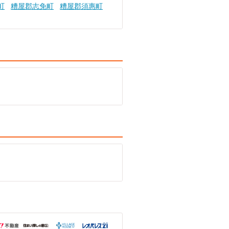
町
糟屋郡志免町
糟屋郡須惠町