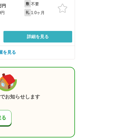
不要
敷
万円
1.0ヶ月
0円
礼
詳細を見る
屋を見る
でお知らせします
取る