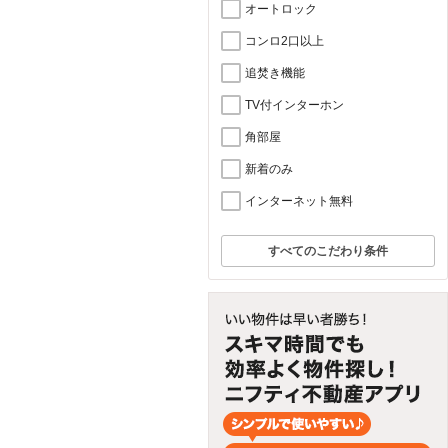
オートロック
コンロ2口以上
追焚き機能
TV付インターホン
角部屋
新着のみ
インターネット無料
すべてのこだわり条件