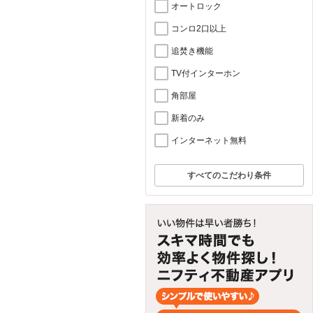
オートロック
コンロ2口以上
追焚き機能
TV付インターホン
角部屋
新着のみ
インターネット無料
すべてのこだわり条件