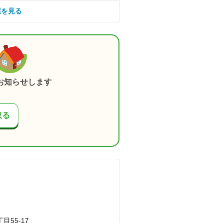
屋を見る
お知らせします
取る
55-17