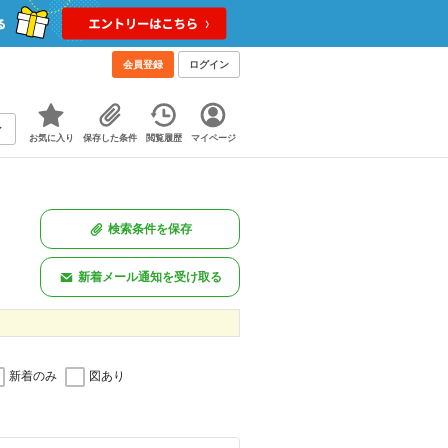
会員登録
ログイン
お気に入り
保存した条件
閲覧履歴
マイページ
検索条件を保存
新着メール通知を受け取る
新着のみ
図あり