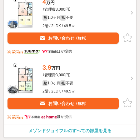
4
万円
（管理費3,000円）
1.0ヶ月
不要
敷
礼
2階 / 2LDK / 49.5㎡
お問い合わせ
（無料）
ほか提供
3.9
万円
（管理費3,000円）
1.0ヶ月
不要
敷
礼
2階 / 2LDK / 49.5㎡
お問い合わせ
（無料）
ほか提供
メゾンドジョイフルのすべての部屋を見る