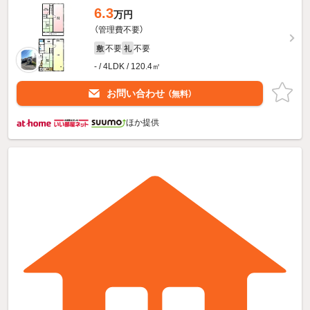
6.3
万円
（管理費不要）
不要
不要
敷
礼
- / 4LDK / 120.4㎡
お問い合わせ
（無料）
ほか提供