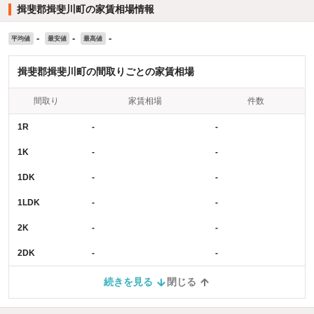
揖斐郡揖斐川町の家賃相場情報
-
-
-
平均値
最安値
最高値
揖斐郡揖斐川町の間取りごとの家賃相場
間取り
家賃相場
件数
1R
-
-
1K
-
-
1DK
-
-
1LDK
-
-
2K
-
-
2DK
-
-
続きを見る
閉じる