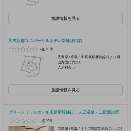
施設情報を見る
広島駅前ユニバーサルホテル新幹線口右
-点
/
0件
広島県 / 広島 / JR広島駅新幹線口より岡
山方面に約250ｍ
入浴料金：-
施設情報を見る
グリーンリッチホテル広島新幹線口 人工温泉・二股湯の華
-点
/
0件
広島県 / 広島 / ＪＲ広島駅新幹線口（北口）