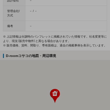
設計会社
－
管理会社/
－ / －
方式
備考
－
※ 上記情報は分譲時のパンフレットに掲載されていた情報です。社名変更等に
より、現況（販売中物件）と異なる場合があります。
※ 販売価格、賃料、間取り、専有面積は、過去の掲載事例を表示しています。
D-roomコサコの地図・周辺環境