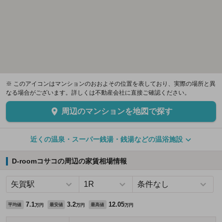
※ このアイコンはマンションのおおよその位置を表しており、実際の場所と異
なる場合がございます。詳しくは不動産会社に直接ご確認ください。
周辺のマンションを地図で探す
近くの温泉・スーパー銭湯・銭湯などの温浴施設
D-roomコサコの周辺の家賃相場情報
7.1
3.2
12.05
平均値
最安値
最高値
万円
万円
万円