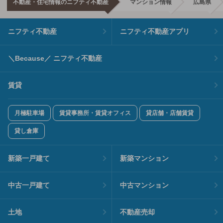
不動産・住宅情報のニフティ不動産
マンション情報
広島県
ニフティ不動産
ニフティ不動産アプリ
＼Because／ ニフティ不動産
賃貸
月極駐車場
賃貸事務所・賃貸オフィス
貸店舗・店舗賃貸
貸し倉庫
新築一戸建て
新築マンション
中古一戸建て
中古マンション
土地
不動産売却