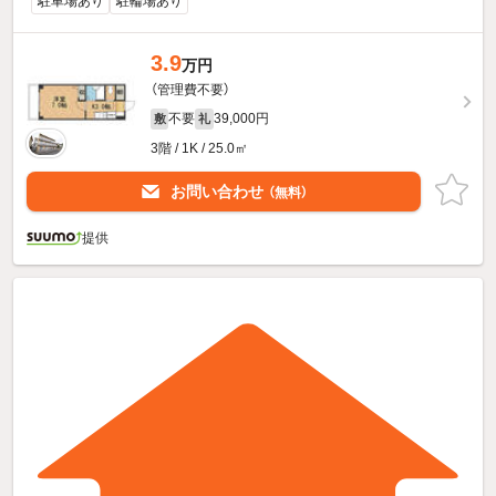
駐車場あり
駐輪場あり
3.9
万円
（管理費不要）
不要
39,000円
敷
礼
3階 / 1K / 25.0㎡
お問い合わせ
（無料）
提供