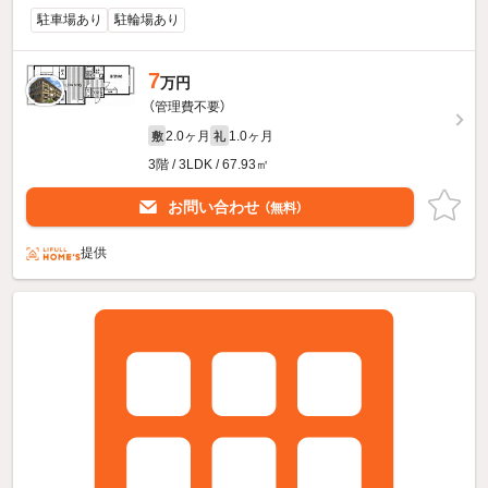
駐車場あり
駐輪場あり
7
万円
（管理費不要）
2.0ヶ月
1.0ヶ月
敷
礼
3階 / 3LDK / 67.93㎡
お問い合わせ
（無料）
提供