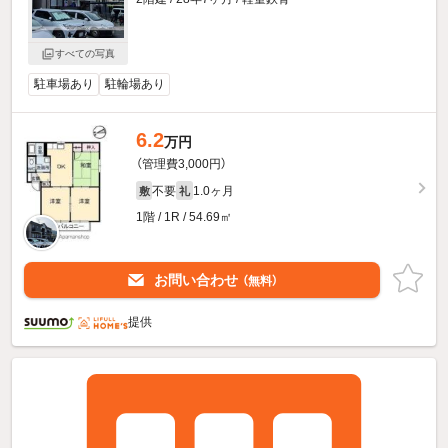
すべての写真
駐車場あり
駐輪場あり
6.2
万円
（管理費3,000円）
不要
1.0ヶ月
敷
礼
1階 / 1R / 54.69㎡
お問い合わせ
（無料）
提供