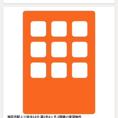
海田市駅より徒歩14分 築1年4ヶ月 2階建の賃貸物件