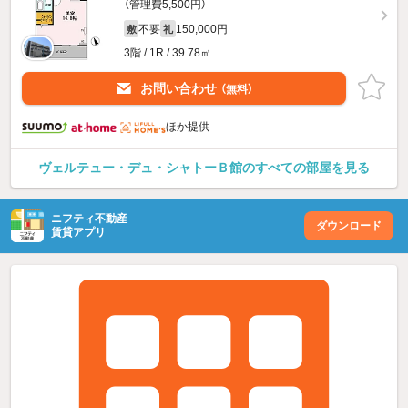
（管理費5,500円）
不要
150,000円
敷
礼
3階 / 1R / 39.78㎡
お問い合わせ
（無料）
ほか提供
ヴェルテュー・デュ・シャトーＢ館のすべての部屋を見る
ニフティ不動産
ダウンロード
賃貸アプリ