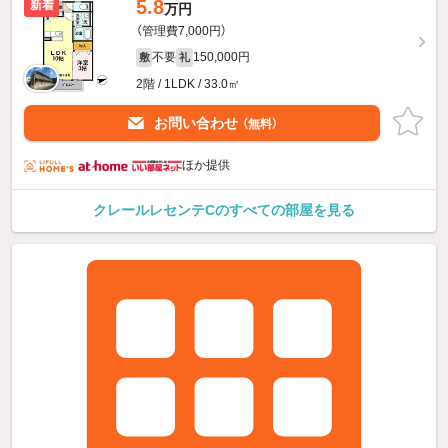
5.8
新着
万円
（管理費7,000円）
不要
150,000円
敷
礼
2階 / 1LDK / 33.0㎡
お問い合わせ
（無料）
ほか提供
クレールレセンテCのすべての部屋を見る