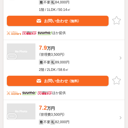
不要
84,000円
敷
礼
1階 / 1LDK / 50.14㎡
お問い合わせ
（無料）
ほか提供
7.9
万円
（管理費3,500円）
不要
89,000円
敷
礼
2階 / 2LDK / 58.6㎡
お問い合わせ
（無料）
ほか提供
7.2
万円
（管理費3,500円）
不要
82,000円
敷
礼