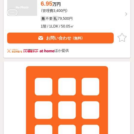
6.95
万円
（管理費3,400円）
不要
79,500円
敷
礼
1階 / 1LDK / 50.05㎡
お問い合わせ
（無料）
ほか提供