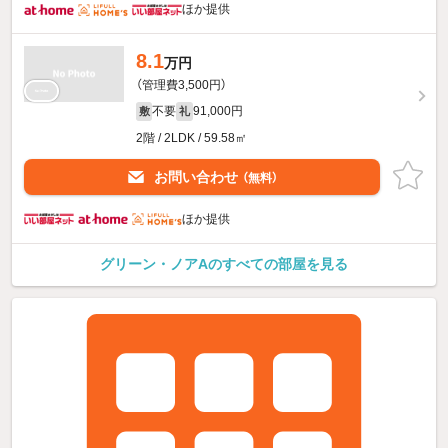
ほか提供
8.1
万円
（管理費3,500円）
不要
91,000円
敷
礼
2階 / 2LDK / 59.58㎡
お問い合わせ
（無料）
ほか提供
グリーン・ノアAのすべての部屋を見る