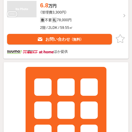
6.8
万円
（管理費3,300円）
不要
78,000円
敷
礼
2階 / 2LDK / 59.55㎡
お問い合わせ
（無料）
ほか提供