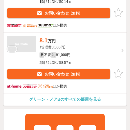
1階 / 1LDK / 50.14㎡
お問い合わせ
（無料）
ほか提供
8.1
万円
（管理費3,500円）
不要
91,000円
敷
礼
2階 / 2LDK / 58.57㎡
お問い合わせ
（無料）
ほか提供
グリーン・ノアBのすべての部屋を見る