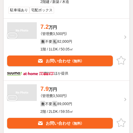
2階建 / 新築 / 木造
駐車場あり
宅配ボックス
7.2
万円
（管理費3,500円）
不要
82,000円
敷
礼
1階 / 1LDK / 50.05㎡
お問い合わせ
（無料）
ほか提供
7.9
万円
（管理費3,500円）
不要
89,000円
敷
礼
2階 / 2LDK / 59.55㎡
お問い合わせ
（無料）