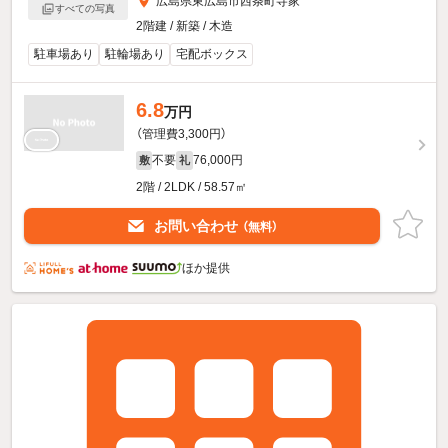
広島県東広島市西条町寺家
すべての写真
2階建 / 新築 / 木造
駐車場あり
駐輪場あり
宅配ボックス
6.8
万円
（管理費3,300円）
不要
76,000円
敷
礼
2階 / 2LDK / 58.57㎡
お問い合わせ
（無料）
ほか提供