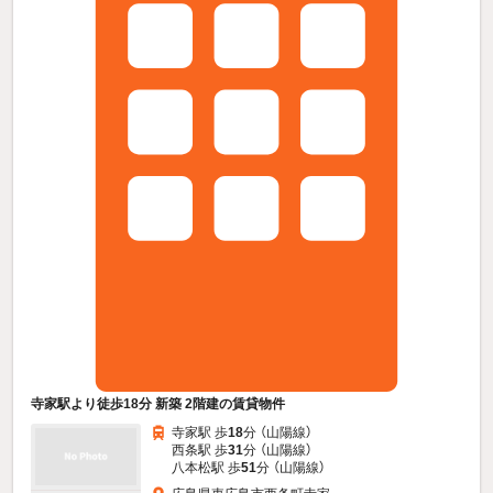
寺家駅より徒歩18分 新築 2階建の賃貸物件
寺家駅 歩
18
分 （山陽線）
西条駅 歩
31
分 （山陽線）
八本松駅 歩
51
分 （山陽線）