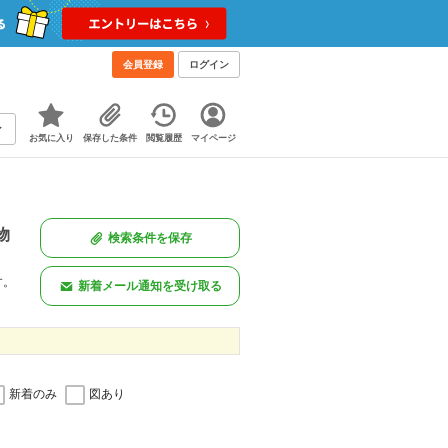
会員登録
ログイン
お気に入り
保存した条件
閲覧履歴
マイページ
物
検索条件を保存
す。
新着メール通知を受け取る
新着のみ
図あり