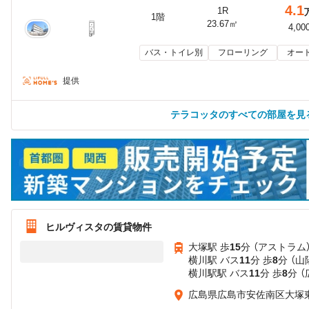
4.1
1R
1階
23.67㎡
4,00
バス・トイレ別
フローリング
オー
提供
テラコッタのすべての部屋を見
ヒルヴィスタの賃貸物件
大塚駅 歩
15
分 （アストラム
横川駅 バス
11
分 歩
8
分 （山
横川駅駅 バス
11
分 歩
8
分 
広島県広島市安佐南区大塚