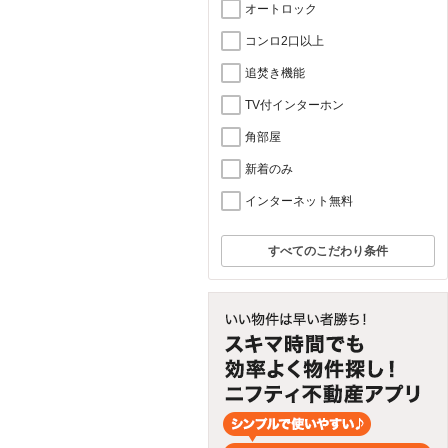
オートロック
コンロ2口以上
追焚き機能
TV付インターホン
角部屋
新着のみ
インターネット無料
すべてのこだわり条件