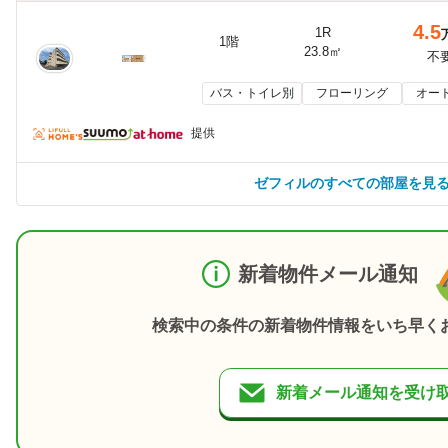
4.5
1R
1階
23.8㎡
不
バス・トイレ別
フローリング
オー
提供
ゼフィルのすべての部屋を見
新着物件メール通知
検索中の条件の新着物件情報をいち早く
新着メール通知を受け