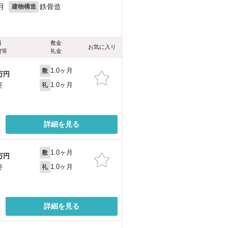
月
鉄骨造
建物構造
料
敷金
お気に入り
費等
礼金
1.0ヶ月
敷
万円
1.0ヶ月
要
礼
詳細を見る
1.0ヶ月
敷
万円
1.0ヶ月
要
礼
詳細を見る