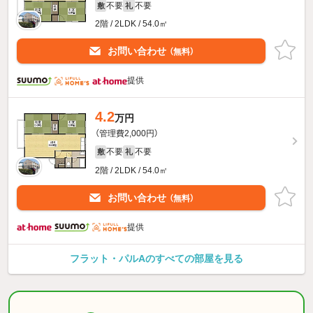
不要
不要
敷
礼
2階 / 2LDK / 54.0㎡
お問い合わせ
（無料）
提供
4.2
万円
（管理費2,000円）
不要
不要
敷
礼
2階 / 2LDK / 54.0㎡
お問い合わせ
（無料）
提供
フラット・パルAのすべての部屋を見る