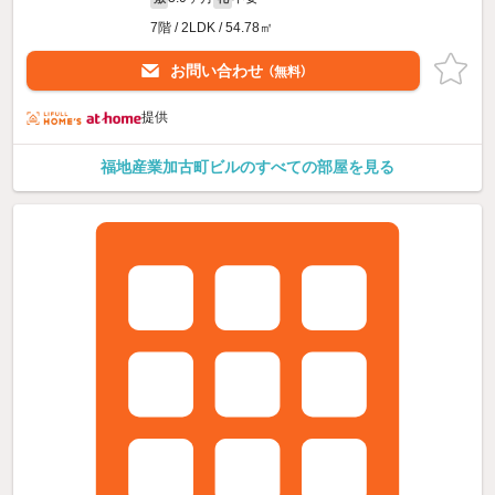
7階 / 2LDK / 54.78㎡
お問い合わせ
（無料）
提供
福地産業加古町ビルのすべての部屋を見る