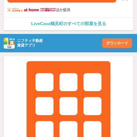
ほか提供
LiveCasa鶴見町のすべての部屋を見る
ニフティ不動産
ダウンロード
賃貸アプリ