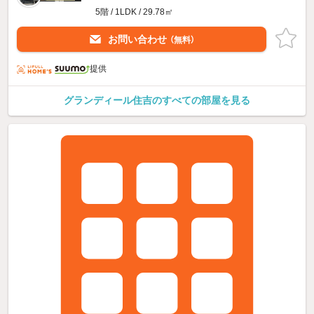
5階 / 1LDK / 29.78㎡
お問い合わせ
（無料）
提供
グランディール住吉のすべての部屋を見る