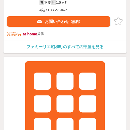
不要
1.0ヶ月
敷
礼
4階 / 1R / 27.94㎡
お問い合わせ
（無料）
提供
ファミーリエ昭和町のすべての部屋を見る