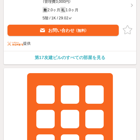
（管理費3,000円）
2.0ヶ月
1.0ヶ月
敷
礼
5階 / 1K / 29.02㎡
お問い合わせ
（無料）
提供
第17友建ビルのすべての部屋を見る