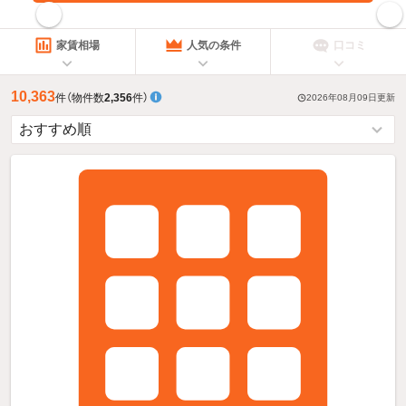
指定した賃料で絞り込む
家賃相場
人気の条件
口コミ
10,363
件
（物件数
2,356
件）
2026年08月09日
更新