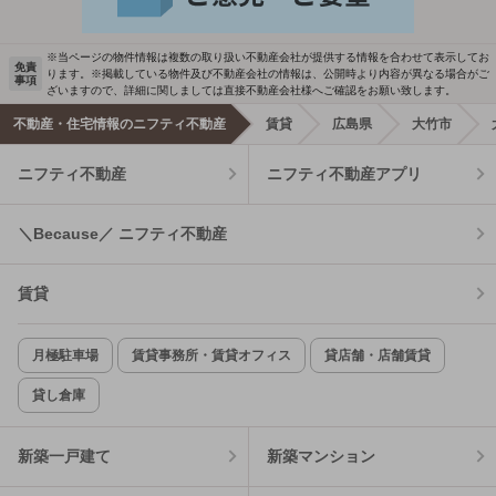
※当ページの物件情報は複数の取り扱い不動産会社が提供する情報を合わせて表示してお
免責
ります。※掲載している物件及び不動産会社の情報は、公開時より内容が異なる場合がご
事項
ざいますので、詳細に関しましては直接不動産会社様へご確認をお願い致します。
不動産・住宅情報のニフティ不動産
賃貸
広島県
大竹市
ニフティ不動産
ニフティ不動産アプリ
＼Because／ ニフティ不動産
賃貸
月極駐車場
賃貸事務所・賃貸オフィス
貸店舗・店舗賃貸
貸し倉庫
新築一戸建て
新築マンション