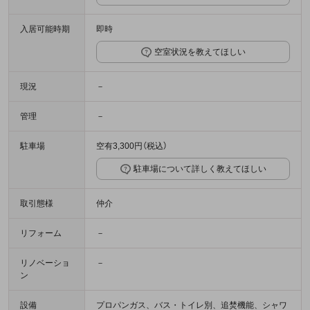
入居可能時期
即時
空室状況を教えてほしい
現況
－
管理
－
駐車場
空有3,300円（税込）
駐車場について詳しく教えてほしい
取引態様
仲介
リフォーム
－
リノベーショ
－
ン
設備
プロパンガス、バス・トイレ別、追焚機能、シャワ