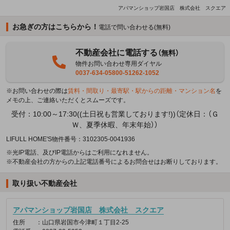
アパマンショップ岩国店 株式会社 スクエア
お急ぎの方はこちらから！
電話で問い合わせる(無料)
不動産会社に電話する
（無料）
物件お問い合わせ専用ダイヤル
0037-634-05800-51262-1052
※お問い合わせの際は
賃料・間取り・最寄駅・駅からの距離・マンション名
を
メモの上、ご連絡いただくとスムーズです。
受付：10:00～17:30((土日祝も営業しております!))（定休日：（Ｇ
Ｗ、夏季休暇、年末年始））
LIFULL HOME'S物件番号：3102305-0041936
※光IP電話、及びIP電話からはご利用になれません。
※不動産会社の方からの上記電話番号によるお問合せはお断りしております。
取り扱い不動産会社
アパマンショップ岩国店 株式会社 スクエア
住所
：山口県岩国市今津町１丁目2-25