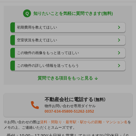
Q
知りたいことを気軽に質問できます(無料)
初期費用を教えてほしい
空室状況を教えてほしい
この物件の画像をもっと送ってほしい
この物件の詳しい情報を送ってもらう
質問できる項目をもっと見る
不動産会社に電話する
（無料）
物件お問い合わせ専用ダイヤル
0037-634-05800-51262-1052
※お問い合わせの際は
賃料・間取り・最寄駅・駅からの距離・マンション名
を
メモの上、ご連絡いただくとスムーズです。
受付：10:00～17:30((土日祝も営業しております!))（定休日：（Ｇ