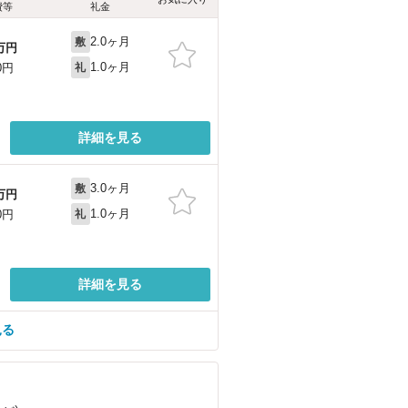
費等
礼金
2.0ヶ月
敷
万円
1.0ヶ月
0円
礼
詳細を見る
3.0ヶ月
敷
万円
1.0ヶ月
0円
礼
詳細を見る
見る