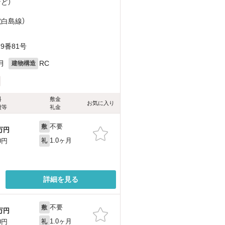
など
）
電白島線）
9番81号
月
RC
建物構造
料
敷金
お気に入り
費等
礼金
不要
敷
万円
1.0ヶ月
0円
礼
詳細を見る
不要
敷
万円
1.0ヶ月
0円
礼