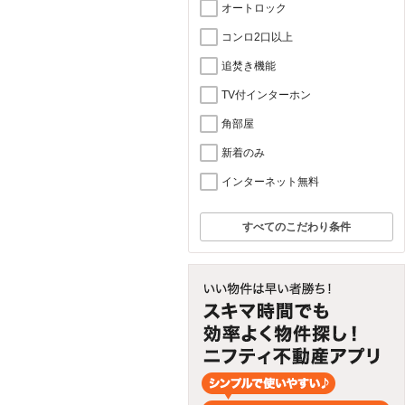
オートロック
コンロ2口以上
追焚き機能
TV付インターホン
角部屋
新着のみ
インターネット無料
すべてのこだわり条件