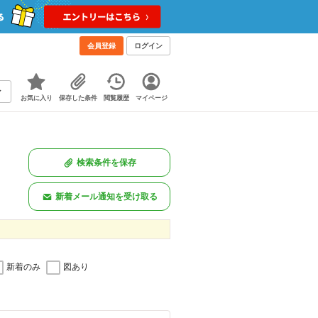
会員登録
ログイン
お気に入り
保存した条件
閲覧履歴
マイページ
検索条件を保存
新着メール通知を受け取る
新着のみ
図あり