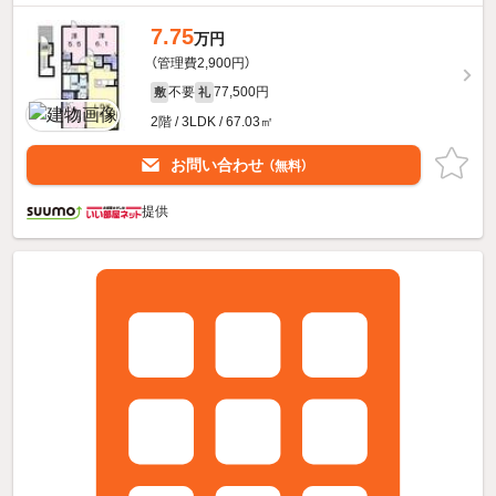
7.75
万円
（管理費2,900円）
不要
77,500円
敷
礼
2階 / 3LDK / 67.03㎡
お問い合わせ
（無料）
提供