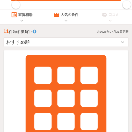
指定した賃料で絞り込む
家賃相場
人気の条件
口コミ
11
件
（物件数
6
件）
2026年07月31日
更新