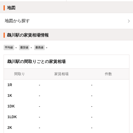
地図
地図から探す
鵡川駅の家賃相場情報
-
-
-
平均値
最安値
最高値
鵡川駅の間取りごとの家賃相場
間取り
家賃相場
件数
1R
-
-
1K
-
-
1DK
-
-
1LDK
-
-
2K
-
-