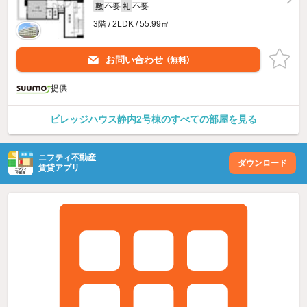
不要
不要
敷
礼
3階 / 2LDK / 55.99㎡
お問い合わせ
（無料）
提供
ビレッジハウス静内2号棟のすべての部屋を見る
ニフティ不動産
ダウンロード
賃貸アプリ