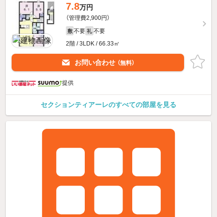
7.8
万円
（管理費2,900円）
不要
不要
敷
礼
2階 / 3LDK / 66.33㎡
お問い合わせ
（無料）
提供
セクションティアーレのすべての部屋を見る