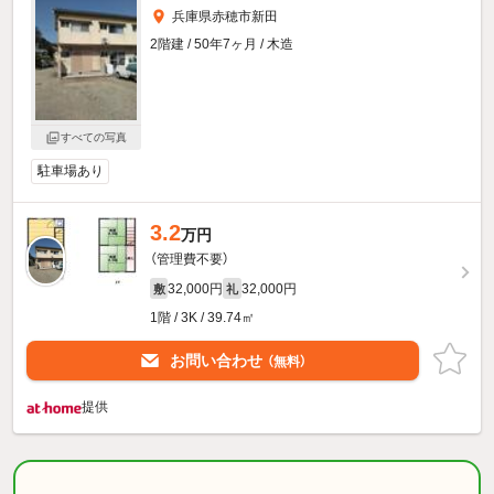
兵庫県赤穂市新田
2階建 / 50年7ヶ月 / 木造
すべての写真
駐車場あり
3.2
万円
（管理費不要）
32,000円
32,000円
敷
礼
1階 / 3K / 39.74㎡
お問い合わせ
（無料）
提供