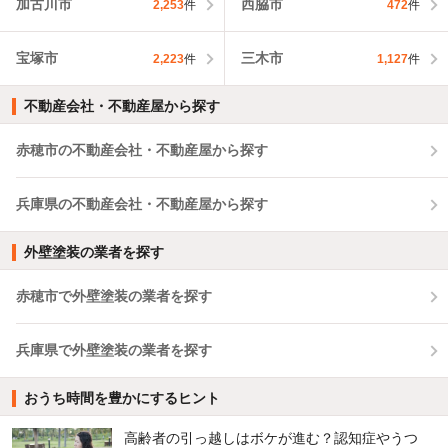
加古川市
西脇市
2,253
件
472
件
宝塚市
三木市
2,223
件
1,127
件
不動産会社・不動産屋から探す
赤穂市の不動産会社・不動産屋から探す
兵庫県の不動産会社・不動産屋から探す
外壁塗装の業者を探す
赤穂市で外壁塗装の業者を探す
兵庫県で外壁塗装の業者を探す
おうち時間を豊かにするヒント
高齢者の引っ越しはボケが進む？認知症やうつ