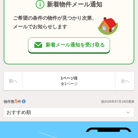
新着物件メール通知
ご希望の条件の物件が見つかり次第、
メールでお知らせします
新着メール通知を受け取る
1ページ目
前へ
次へ
全1ページ
5
物件数
件
2026年07月19日
更新