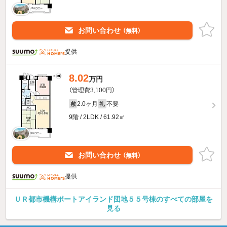
お問い合わせ
（無料）
提供
8.02
万円
（管理費3,100円）
2.0ヶ月
不要
敷
礼
9階 / 2LDK / 61.92㎡
お問い合わせ
（無料）
提供
ＵＲ都市機構ポートアイランド団地５５号棟のすべての部屋を
見る