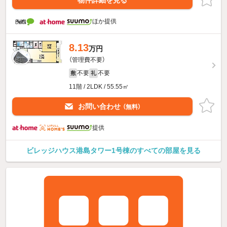
ほか提供
8.13
万円
（管理費不要）
不要
不要
敷
礼
11階 / 2LDK / 55.55㎡
お問い合わせ
（無料）
提供
ビレッジハウス港島タワー1号棟のすべての部屋を見る