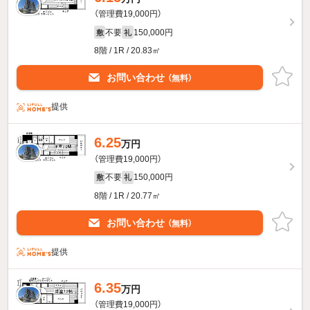
（管理費19,000円）
不要
150,000円
敷
礼
8階 / 1R / 20.83㎡
お問い合わせ
（無料）
提供
6.25
万円
（管理費19,000円）
不要
150,000円
敷
礼
8階 / 1R / 20.77㎡
お問い合わせ
（無料）
提供
6.35
万円
（管理費19,000円）