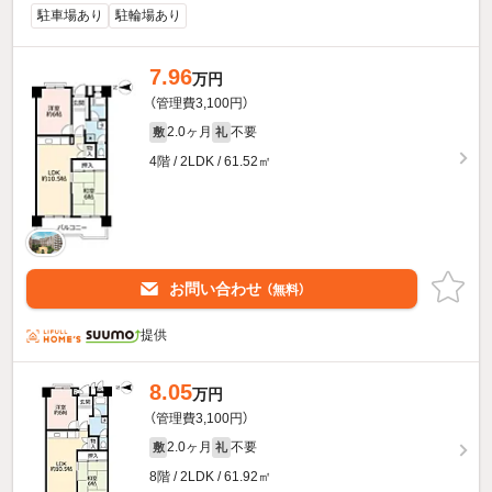
駐車場あり
駐輪場あり
7.96
万円
（管理費3,100円）
2.0ヶ月
不要
敷
礼
4階 / 2LDK / 61.52㎡
お問い合わせ
（無料）
提供
8.05
万円
（管理費3,100円）
2.0ヶ月
不要
敷
礼
8階 / 2LDK / 61.92㎡