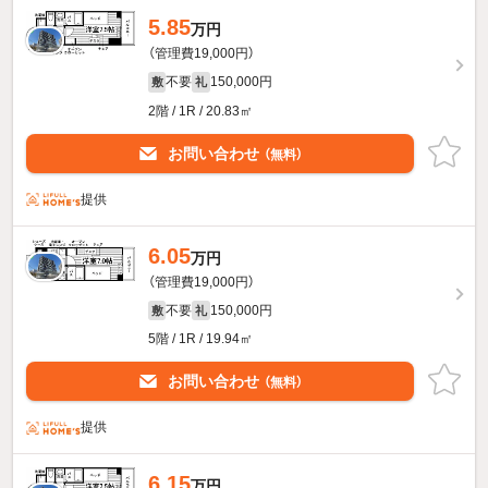
5.85
万円
（管理費19,000円）
不要
150,000円
敷
礼
2階 / 1R / 20.83㎡
お問い合わせ
（無料）
提供
6.05
万円
（管理費19,000円）
不要
150,000円
敷
礼
5階 / 1R / 19.94㎡
お問い合わせ
（無料）
提供
6.15
万円