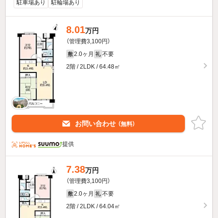
駐車場あり
駐輪場あり
8.01
万円
（管理費3,100円）
2.0ヶ月
不要
敷
礼
2階 / 2LDK / 64.48㎡
お問い合わせ
（無料）
提供
7.38
万円
（管理費3,100円）
2.0ヶ月
不要
敷
礼
2階 / 2LDK / 64.04㎡