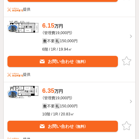
提供
6.15
万円
（管理費19,000円）
不要
150,000円
敷
礼
6階 / 1R / 19.94㎡
お問い合わせ
（無料）
提供
6.35
万円
（管理費19,000円）
不要
150,000円
敷
礼
10階 / 1R / 20.83㎡
お問い合わせ
（無料）