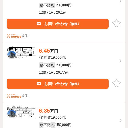
不要
150,000円
敷
礼
12階 / 1R / 20.1㎡
お問い合わせ
（無料）
提供
6.45
万円
（管理費19,000円）
不要
150,000円
敷
礼
12階 / 1R / 20.77㎡
お問い合わせ
（無料）
提供
6.35
万円
（管理費19,000円）
不要
150,000円
敷
礼