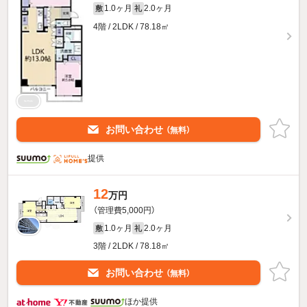
1.0ヶ月
2.0ヶ月
敷
礼
4階 / 2LDK / 78.18㎡
お問い合わせ
（無料）
提供
12
万円
（管理費5,000円）
1.0ヶ月
2.0ヶ月
敷
礼
3階 / 2LDK / 78.18㎡
お問い合わせ
（無料）
ほか提供