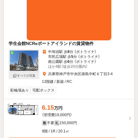
学生会館NCReポートアイランドの賃貸物件
中埠頭駅 歩
8
分 （ポトライナ）
市民広場駅 歩
5
分 （ポトライナ）
南公園駅 歩
6
分 （ポトライナ）
ほか4駅（徒歩20分圏内）
兵庫県神戸市中央区港島中町６丁目3-4
すべての写真
13階建 / 新築 / RC
駐輪場あり
宅配ボックス
6.15
万円
（管理費19,000円）
不要
150,000円
敷
礼
9階 / 1R / 20.1㎡