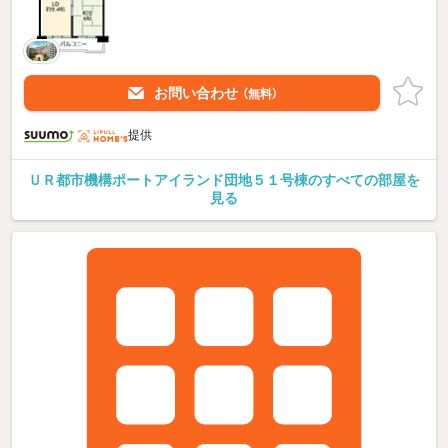
お問い合わせ
（無料）
提供
ＵＲ都市機構ポートアイランド団地５１号棟のすべての部屋を
見る