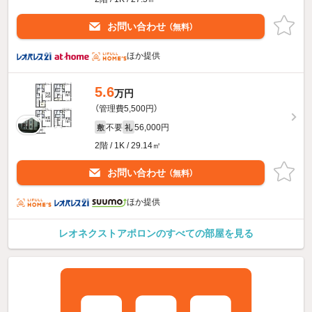
お問い合わせ
（無料）
ほか提供
5.6
万円
（管理費5,500円）
不要
56,000円
敷
礼
2階 / 1K / 29.14㎡
お問い合わせ
（無料）
ほか提供
レオネクストアポロンのすべての部屋を見る