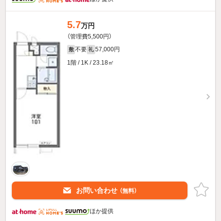
5.7
万円
（管理費5,500円）
不要
57,000円
敷
礼
1階 / 1K / 23.18㎡
お問い合わせ
（無料）
ほか提供