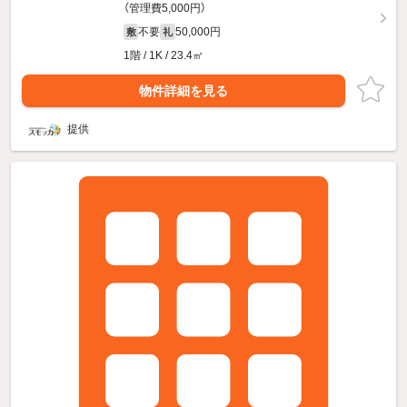
（管理費5,000円）
不要
50,000円
敷
礼
1階 / 1K / 23.4㎡
物件詳細を見る
提供