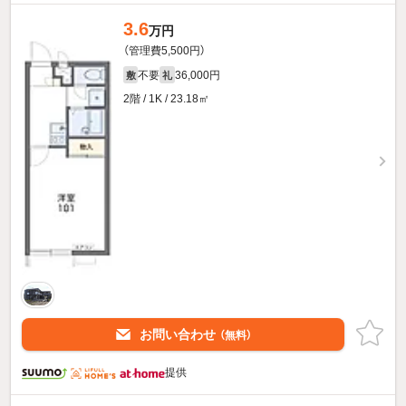
3.6
万円
（管理費5,500円）
不要
36,000円
敷
礼
2階 / 1K / 23.18㎡
お問い合わせ
（無料）
提供