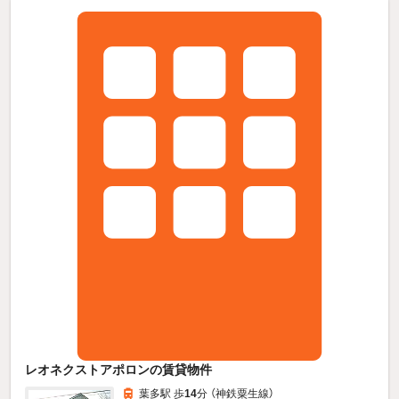
レオネクストアポロンの賃貸物件
葉多駅 歩
14
分 （神鉄粟生線）