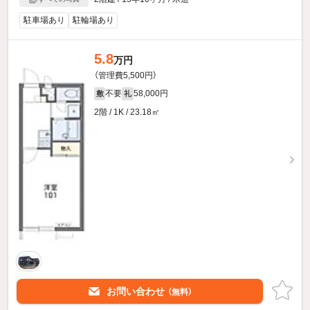
駐車場あり
駐輪場あり
5.8
万円
（管理費5,500円）
不要
58,000円
敷
礼
2階 / 1K / 23.18㎡
お問い合わせ
（無料）