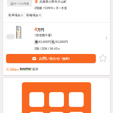
兵庫県小野市片山町
すべての写真
2階建 / 53年9ヶ月 / 木造
駐車場あり
駐輪場あり
4
万円
（管理費不要）
43,000円
43,000円
敷
礼
2階 / 2DK / 36.43㎡
お問い合わせ
（無料）
提供