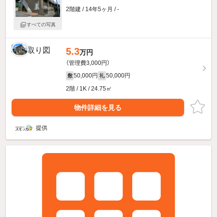
2階建 / 14年5ヶ月 / -
すべての写真
5.3
万円
（管理費3,000円）
50,000円
50,000円
敷
礼
2階 / 1K / 24.75㎡
物件詳細を見る
提供