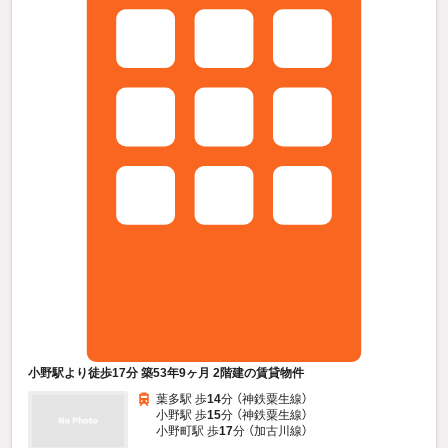
小野駅より徒歩17分 築53年9ヶ月 2階建の賃貸物件
葉多駅 歩
14
分 （神鉄粟生線）
小野駅 歩
15
分 （神鉄粟生線）
小野町駅 歩
17
分 （加古川線）