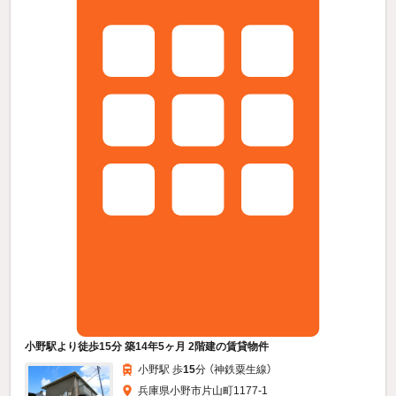
小野駅より徒歩15分 築14年5ヶ月 2階建の賃貸物件
小野駅 歩
15
分 （神鉄粟生線）
兵庫県小野市片山町1177-1