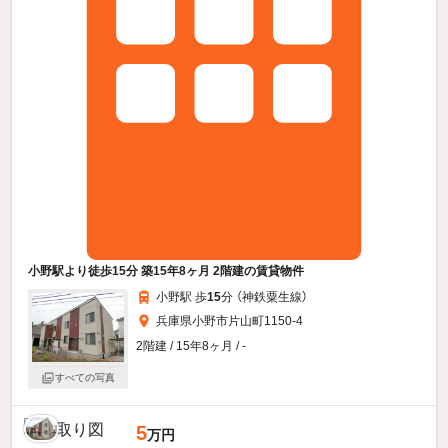
小野駅より徒歩15分 築15年8ヶ月 2階建の賃貸物件
小野駅 歩
15
分 （神鉄粟生線）
兵庫県小野市片山町1150-4
2階建 / 15年8ヶ月 / -
すべての写真
5
万円