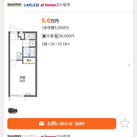
ほか提供
5.6
万円
（管理費5,500円）
不要
56,000円
敷
礼
1階 / 1K / 23.18㎡
お問い合わせ
（無料）
ほか提供