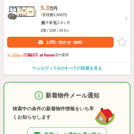
5.3
万円
（管理費3,500円）
不要
1.0ヶ月
敷
礼
2階 / 1DK / 34.0㎡
お問い合わせ
（無料）
ほか提供
ウェルヴィラAのすべての部屋を見る
新着物件メール通知
検索中の条件の新着物件情報をいち早
くお知らせします