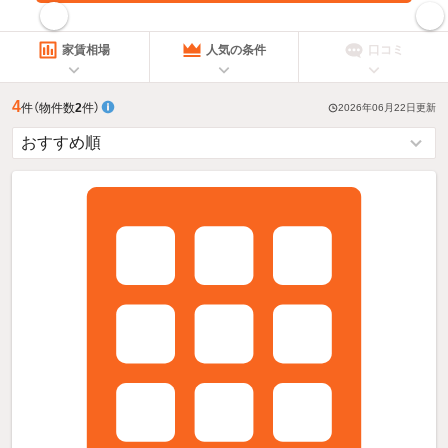
指定した賃料で絞り込む
家賃相場
人気の条件
口コミ
4
件
（物件数
2
件）
2026年06月22日
更新