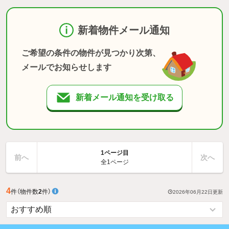
新着物件メール通知
ご希望の条件の物件が見つかり次第、
メールでお知らせします
新着メール通知を受け取る
1ページ目
前へ
次へ
全1ページ
4
件
（物件数
2
件）
2026年06月22日
更新