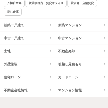
新着のみ
インターネット無料
月極駐車場
賃貸事務所・賃貸オフィス
貸店舗・店舗賃貸
貸し倉庫
該当件数:
物件一覧に反映
2
件
新築一戸建て
新築マンション
中古一戸建て
中古マンション
土地
不動産売却
外壁塗装
引越し見積もり
住宅ローン
カードローン
不動産会社情報
マンション情報