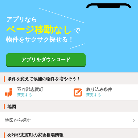
アプリなら
ページ移動なし
で
物件をサクサク探せる！
アプリをダウンロード
条件を変えて候補の物件を増やそう！
羽咋郡志賀町
絞り込み条件
変更する
変更する
地図
地図から探す
羽咋郡志賀町の家賃相場情報