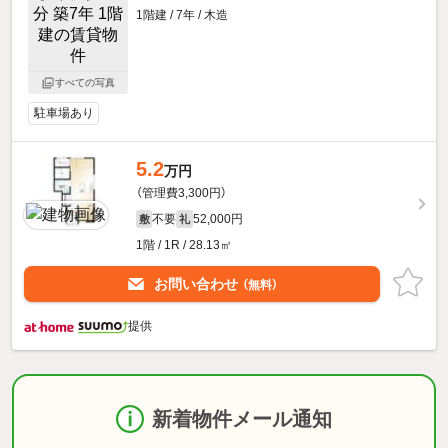
1階建 / 7年 / 木造
すべての写真
駐車場あり
5.2
万円
（管理費3,300円）
不要
52,000円
敷
礼
1階 / 1R / 28.13㎡
お問い合わせ
（無料）
提供
新着物件メール通知