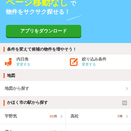
ページ移動なし
で
物件をサクサク探せる！
アプリをダウンロード
条件を変えて候補の物件を増やそう！
内日角
絞り込み条件
変更する
変更する
地図
地図から探す
かほく市の駅から探す
宇野気
高松
41
件
7
件