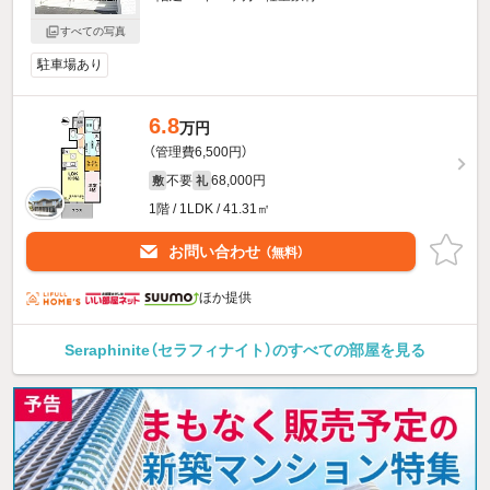
すべての写真
駐車場あり
6.8
万円
（管理費6,500円）
不要
68,000円
敷
礼
1階 / 1LDK / 41.31㎡
お問い合わせ
（無料）
ほか提供
Seraphinite（セラフィナイト）のすべての部屋を見る