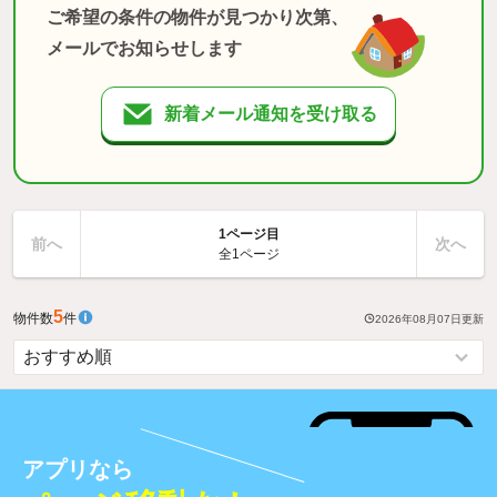
ご希望の条件の物件が見つかり次第、
メールでお知らせします
新着メール通知を受け取る
1ページ目
前へ
次へ
全1ページ
5
物件数
件
2026年08月07日
更新
アプリなら