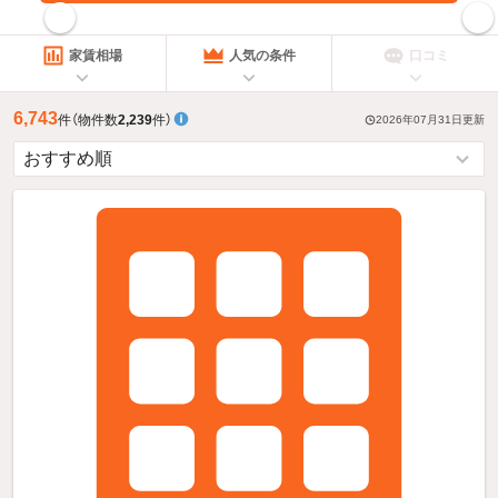
指定した賃料で絞り込む
家賃相場
人気の条件
口コミ
6,743
件
（物件数
2,239
件）
2026年07月31日
更新