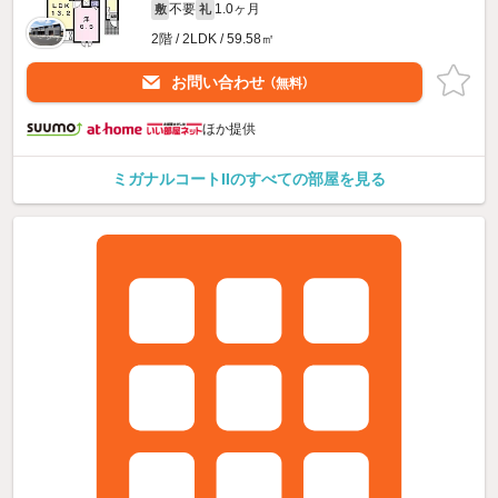
不要
1.0ヶ月
敷
礼
2階 / 2LDK / 59.58㎡
お問い合わせ
（無料）
ほか提供
ミガナルコートIIのすべての部屋を見る