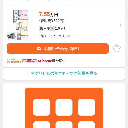
7.55
万円
（管理費3,500円）
不要
1.0ヶ月
敷
礼
1階 / 1LDK / 50.01㎡
お問い合わせ
（無料）
ほか提供
アグリヒルズRのすべての部屋を見る