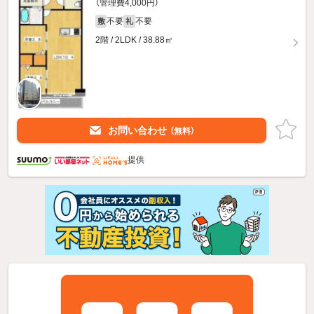
（管理費4,000円）
不要
不要
敷
礼
2階 / 2LDK / 38.88㎡
お問い合わせ
（無料）
提供