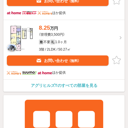
お問い合わせ
（無料）
ほか提供
8.25
万円
（管理費3,500円）
不要
1.0ヶ月
敷
礼
3階 / 2LDK / 50.27㎡
お問い合わせ
（無料）
ほか提供
アグリヒルズTのすべての部屋を見る