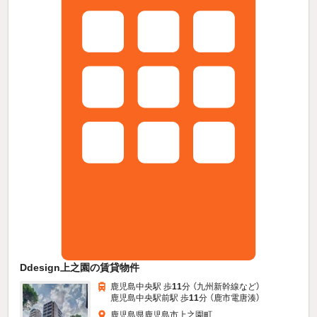
Ddesign上之園の賃貸物件
鹿児島中央駅 歩
11
分 （九州新幹線
など
）
鹿児島中央駅前駅 歩
11
分 （鹿市電唐湊）
鹿児島県鹿児島市上之園町