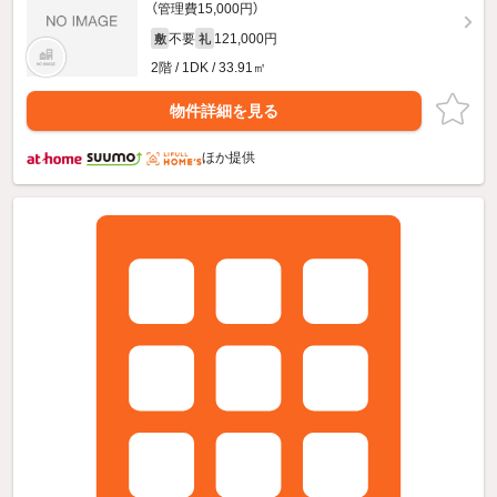
（管理費15,000円）
不要
121,000円
敷
礼
2階 / 1DK / 33.91㎡
物件詳細を見る
ほか提供