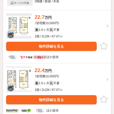
2階建 / 新築 / 木造
すべての写真
22.7
万円
（管理費10,000円）
1.0ヶ月
不要
敷
礼
1階 / 2LDK / 67.07㎡
物件詳細を見る
ほか提供
22.4
万円
（管理費10,000円）
1.0ヶ月
不要
敷
礼
1階 / 2LDK / 67.07㎡
物件詳細を見る
ほか提供