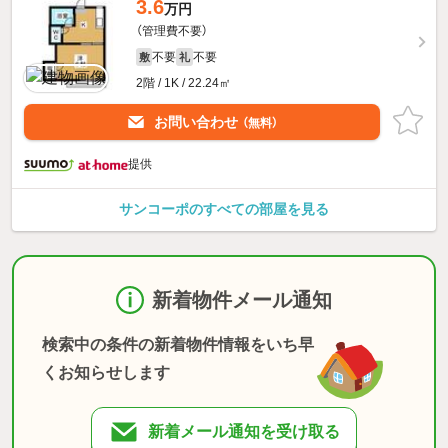
3.6
万円
（管理費不要）
不要
不要
敷
礼
2階 / 1K / 22.24㎡
お問い合わせ
（無料）
提供
サンコーポのすべての部屋を見る
新着物件メール通知
検索中の条件の新着物件情報をいち早
くお知らせします
新着メール通知を受け取る