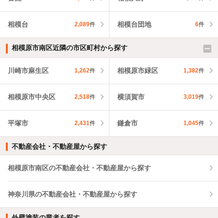
相模台
相模台団地
2,089
件
6
件
相模原市南区近隣の市区町村から探す
川崎市麻生区
相模原市緑区
1,262
件
1,382
件
相模原市中央区
横須賀市
2,518
件
3,019
件
平塚市
鎌倉市
2,431
件
1,045
件
不動産会社・不動産屋から探す
相模原市南区の不動産会社・不動産屋から探す
神奈川県の不動産会社・不動産屋から探す
外壁塗装の業者を探す