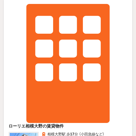
ローリエ相模大野の賃貸物件
相模大野駅 歩
17
分 （小田急線
など
）