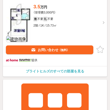
3.5
万円
（管理費3,000円）
不要
不要
敷
礼
2階 / 1K / 15.73㎡
お問い合わせ
（無料）
提供
ブライトヒルズのすべての部屋を見る