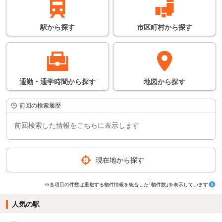
駅
から
探す
市区町村
から
探す
通勤・通学時間
から
探す
地図
から
探す
前回の検索履歴
前回検索した情報をこちらに表示します
現在地から探す
※各項目の件数は重複する物件情報を統合した「物件数」を表示しています
人気の駅