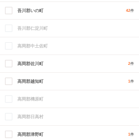
吾川郡いの町
42
件
吾川郡仁淀川町
高岡郡中土佐町
高岡郡佐川町
2
件
高岡郡越知町
1
件
高岡郡檮原町
高岡郡日高村
高岡郡津野町
1
件