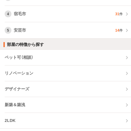
宿毛市
4
31
件
安芸市
5
14
件
部屋の特徴から探す
ペット可（相談）
リノベーション
デザイナーズ
新築＆築浅
2LDK