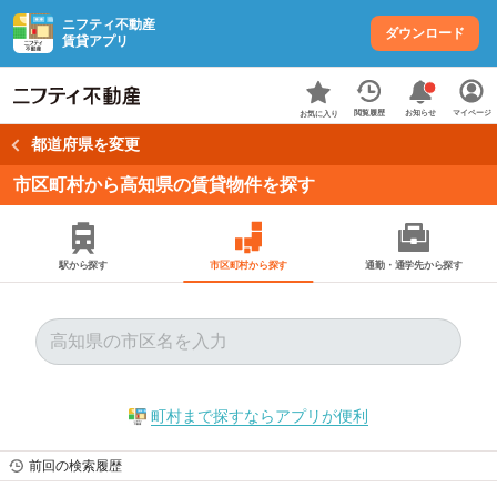
ニフティ不動産
ダウンロード
賃貸アプリ
お知らせ
閲覧履歴
マイページ
お気に入り
都道府県を変更
市区町村から高知県の賃貸物件を探す
駅から探す
市区町村から探す
通勤・通学先から探す
町村まで探すならアプリが便利
前回の検索履歴