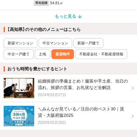
54.81㎡
専有面積
もっと見る
【高知県】のその他のメニューはこちら
新築マンション
中古マンション
新築一戸建て
中古一戸建て
土地
賃貸物件
不動産会社・不動産屋情報
おうち時間を豊かにするヒント
結婚挨拶の準備まとめ！服装や手土産、当日の
流れ、挨拶の言葉、お礼状など全解説
2024年03月27日
＼みんなが見ている／注目の街ベスト30｜賃
貸・大阪府版2025
2025年05月29日