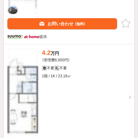
お問い合わせ
（無料）
提供
4.2
万円
（管理費6,000円）
不要
不要
敷
礼
1階 / 1K / 23.18㎡