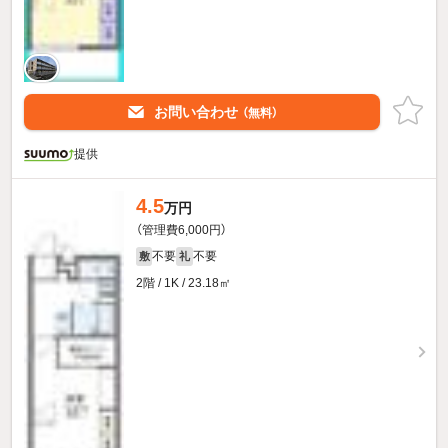
お問い合わせ
（無料）
提供
4.5
万円
（管理費6,000円）
不要
不要
敷
礼
2階 / 1K / 23.18㎡