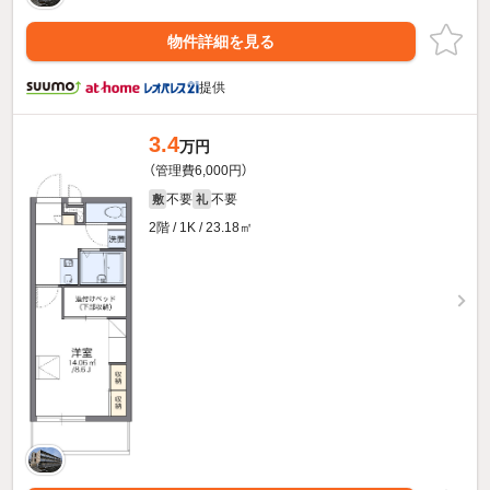
物件詳細を見る
提供
3.4
万円
（管理費6,000円）
不要
不要
敷
礼
2階 / 1K / 23.18㎡