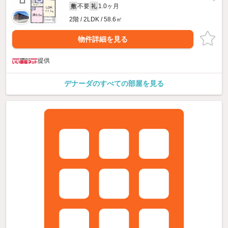
不要
1.0ヶ月
敷
礼
2階 / 2LDK / 58.6㎡
物件詳細を見る
提供
デナーダのすべての部屋を見る