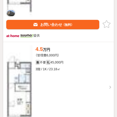
お問い合わせ
（無料）
提供
4.5
万円
（管理費6,000円）
不要
45,000円
敷
礼
3階 / 1K / 23.18㎡