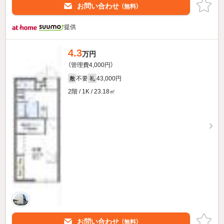
お問い合わせ
（無料）
提供
4.3
万円
（管理費4,000円）
不要
43,000円
敷
礼
2階 / 1K / 23.18㎡
お問い合わせ
（無料）