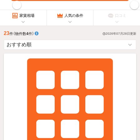
指定した賃料で絞り込む
家賃相場
人気の条件
口コミ
23
件
（物件数
4
件）
2026年07月28日
更新