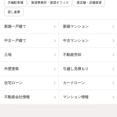
新着のみ
インターネット無料
月極駐車場
賃貸事務所・賃貸オフィス
貸店舗・店舗賃貸
貸し倉庫
該当件数:
物件一覧に反映
4
件
新築一戸建て
新築マンション
中古一戸建て
中古マンション
土地
不動産売却
外壁塗装
引越し見積もり
住宅ローン
カードローン
不動産会社情報
マンション情報