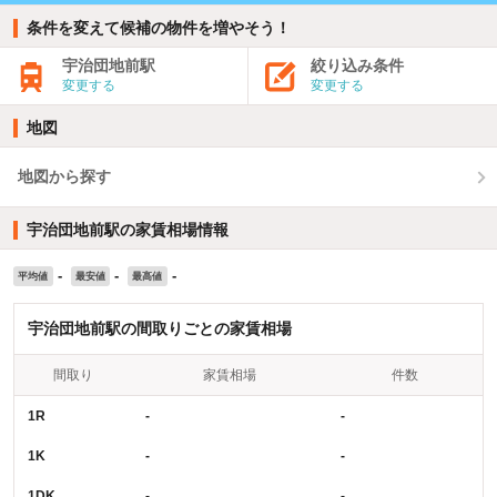
条件を変えて候補の物件を増やそう！
宇治団地前駅
絞り込み条件
変更する
変更する
地図
地図から探す
宇治団地前駅の家賃相場情報
-
-
-
平均値
最安値
最高値
宇治団地前駅の間取りごとの家賃相場
間取り
家賃相場
件数
1R
-
-
1K
-
-
1DK
-
-