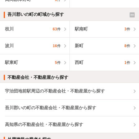
吾川郡いの町の町域から探す
枝川
駅南町
63
件
3
件
波川
新町
16
件
8
件
駅東町
西町
5
件
1
件
不動産会社・不動産屋から探す
宇治団地前駅周辺の不動産会社・不動産屋から探す
吾川郡いの町の不動産会社・不動産屋から探す
高知県の不動産会社・不動産屋から探す