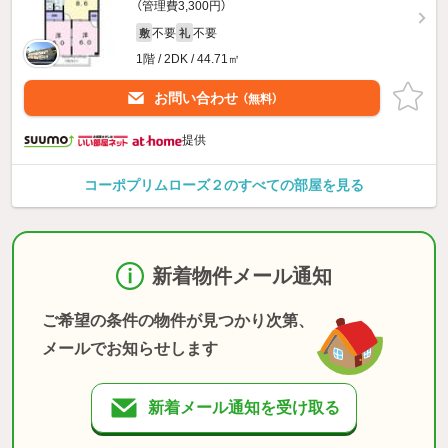
（管理費3,300円）
不要
不要
敷
礼
1階 / 2DK / 44.71㎡
お問い合わせ
（無料）
提供
コーポプリムローズ２のすべての部屋を見る
新着物件メール通知
ご希望の条件の物件が見つかり次第、
メールでお知らせします
新着メール通知を受け取る