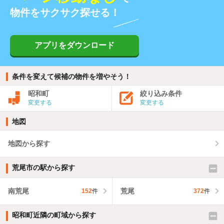
物件をサクサク探せる！
アプリをダウンロード
条件を変えて候補の物件を増やそう！
昭和町
絞り込み条件
変更する
変更する
地図
地図から探す
荒尾市の駅から探す
南荒尾
荒尾
152
件
372
件
昭和町近隣の町域から探す