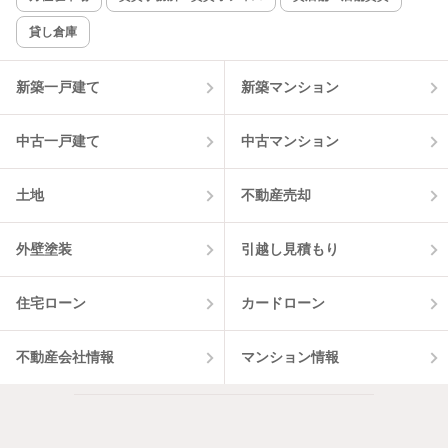
貸し倉庫
該当件数:
物件一覧に反映
1
件
新築一戸建て
新築マンション
中古一戸建て
中古マンション
土地
不動産売却
外壁塗装
引越し見積もり
住宅ローン
カードローン
不動産会社情報
マンション情報