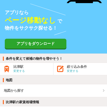
アプリなら
ページ移動なし
で
物件をサクサク探せる！
アプリをダウンロード
条件を変えて候補の物件を増やそう！
比津駅
絞り込み条件
変更する
変更する
地図
地図から探す
比津駅の家賃相場情報