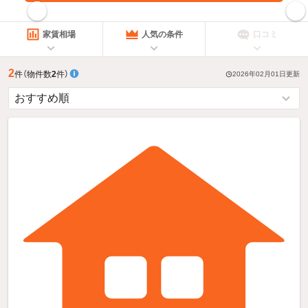
指定した賃料で絞り込む
家賃相場
人気の条件
口コミ
2
件
（物件数
2
件）
2026年02月01日
更新