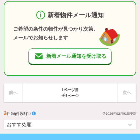
新着物件メール通知
ご希望の条件の物件が見つかり次第、
メールでお知らせします
新着メール通知を受け取る
1ページ目
前へ
次へ
全1ページ
2
件
（物件数
2
件）
2026年02月01日
更新