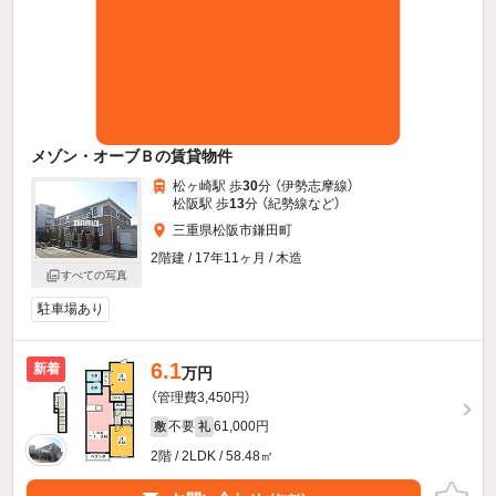
メゾン・オーブＢの賃貸物件
松ヶ崎駅 歩
30
分 （伊勢志摩線）
松阪駅 歩
13
分 （紀勢線
など
）
三重県松阪市鎌田町
2階建 / 17年11ヶ月 / 木造
すべての写真
駐車場あり
6.1
新着
万円
（管理費3,450円）
不要
61,000円
敷
礼
2階 / 2LDK / 58.48㎡