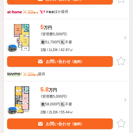
ほか提供
5
万円
（管理費5,000円）
51,700円
不要
敷
礼
1階 / 1LDK / 42.97㎡
お問い合わせ
（無料）
提供
5.8
万円
（管理費5,000円）
58,000円
不要
敷
礼
2階 / 2LDK / 55.44㎡
お問い合わせ
（無料）