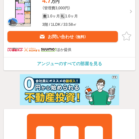
4.7
万円
（管理費3,000円）
1.0ヶ月
1.0ヶ月
敷
礼
3階 / 1LDK / 33.58㎡
お問い合わせ
（無料）
ほか提供
アンジューのすべての部屋を見る