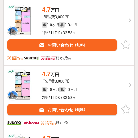
4.7
万円
（管理費3,000円）
1.0ヶ月
1.0ヶ月
敷
礼
1階 / 1LDK / 33.58㎡
お問い合わせ
（無料）
ほか提供
4.7
万円
（管理費3,000円）
1.0ヶ月
1.0ヶ月
敷
礼
2階 / 1LDK / 33.58㎡
お問い合わせ
（無料）
ほか提供