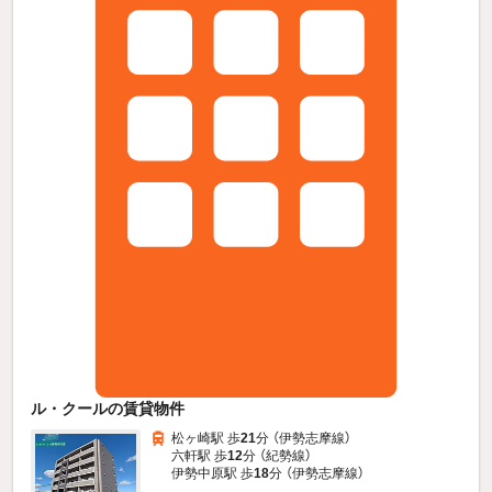
ル・クールの賃貸物件
松ヶ崎駅 歩
21
分 （伊勢志摩線）
六軒駅 歩
12
分 （紀勢線）
伊勢中原駅 歩
18
分 （伊勢志摩線）