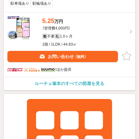
駐車場あり
駐輪場あり
5.25
万円
（管理費4,000円）
不要
1.0ヶ月
敷
礼
1階 / 1LDK / 44.83㎡
お問い合わせ
（無料）
ほか提供
ルーチェ塚本のすべての部屋を見る