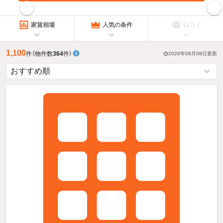
指定した賃料で絞り込む
家賃相場
人気の条件
口コミ
1,100
件
（物件数
364
件）
2026年08月08日
更新