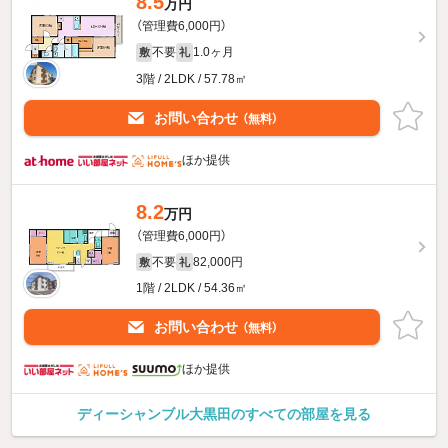
8.5
万円
（管理費6,000円）
不要
1.0ヶ月
敷
礼
3階 / 2LDK / 57.78㎡
お問い合わせ
（無料）
ほか提供
8.2
万円
（管理費6,000円）
不要
82,000円
敷
礼
1階 / 2LDK / 54.36㎡
お問い合わせ
（無料）
ほか提供
ディーシャンブル大黒田のすべての部屋を見る