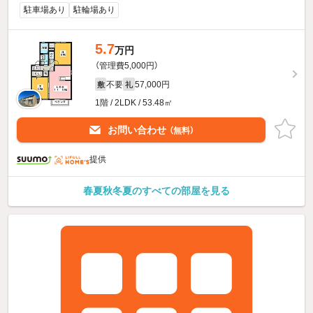
駐車場あり
駐輪場あり
5.7
万円
（管理費5,000円）
不要
57,000円
敷
礼
1階 / 2LDK / 53.48㎡
お問い合わせ
（無料）
提供
春夏秋冬夏のすべての部屋を見る