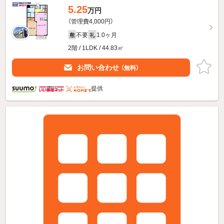
5.25
万円
（管理費4,000円）
不要
1.0ヶ月
敷
礼
2階 / 1LDK / 44.83㎡
お問い合わせ
（無料）
提供