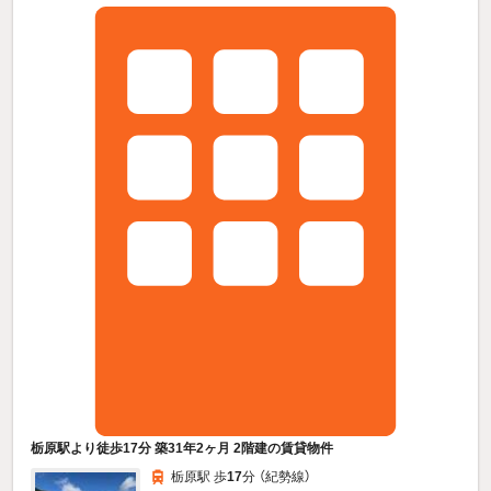
栃原駅より徒歩17分 築31年2ヶ月 2階建の賃貸物件
栃原駅 歩
17
分 （紀勢線）