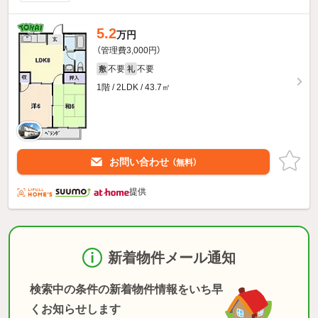
5.2
万円
（管理費3,000円）
不要
不要
敷
礼
1階 / 2LDK / 43.7㎡
お問い合わせ
（無料）
提供
新着物件メール通知
検索中の条件の新着物件情報をいち早
くお知らせします