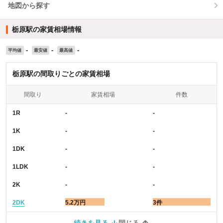
地図から探す
栃原駅の家賃相場情報
-
-
-
平均値
最安値
最高値
栃原駅の間取りごとの家賃相場
間取り
家賃相場
件数
1R
-
-
1K
-
-
1DK
-
-
1LDK
-
-
2K
-
-
2DK
5.2万円
3件
続きを見る
閉じる