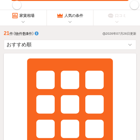
指定した賃料で絞り込む
家賃相場
人気の条件
口コミ
21
件
（物件数
8
件）
2026年07月26日
更新