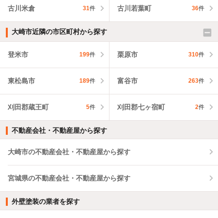
古川米倉
古川若葉町
31
件
36
件
大崎市近隣の市区町村から探す
登米市
栗原市
199
件
310
件
東松島市
富谷市
189
件
263
件
刈田郡蔵王町
刈田郡七ヶ宿町
5
件
2
件
不動産会社・不動産屋から探す
大崎市の不動産会社・不動産屋から探す
宮城県の不動産会社・不動産屋から探す
外壁塗装の業者を探す