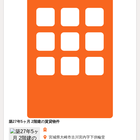
築27年5ヶ月 2階建の賃貸物件
宮城県大崎市古川宮内字下供輪堂