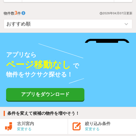
3
物件数
件
2026年04月07日
更新
アプリなら
ページ移動なし
で
物件をサクサク探せる！
アプリをダウンロード
条件を変えて候補の物件を増やそう！
古川宮内
絞り込み条件
変更する
変更する