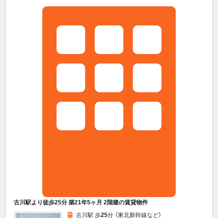
古川駅より徒歩25分 築21年5ヶ月 2階建の賃貸物件
古川駅 歩
25
分 （東北新幹線
など
）