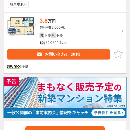
駐車場あり
3.8
万円
（管理費2,000円）
不要
不要
敷
礼
1階 / 2K / 39.74㎡
お問い合わせ
（無料）
提供