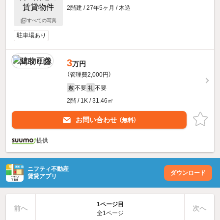
2階建 / 27年5ヶ月 / 木造
すべての写真
駐車場あり
3
万円
（管理費2,000円）
不要
不要
敷
礼
2階 / 1K / 31.46㎡
お問い合わせ
（無料）
提供
ニフティ不動産
ダウンロード
賃貸アプリ
1ページ目
前へ
次へ
全1ページ