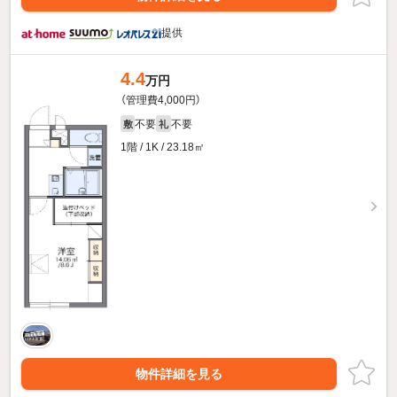
提供
4.4
万円
（管理費4,000円）
不要
不要
敷
礼
1階 / 1K / 23.18㎡
物件詳細を見る