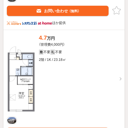
お問い合わせ
（無料）
ほか提供
4.7
万円
（管理費4,000円）
不要
不要
敷
礼
2階 / 1K / 23.18㎡