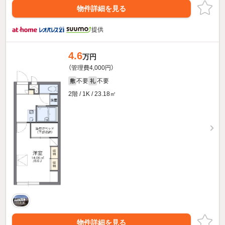
物件詳細を見る
提供
4.6
万円
（管理費4,000円）
不要
不要
敷
礼
2階 / 1K / 23.18㎡
物件詳細を見る