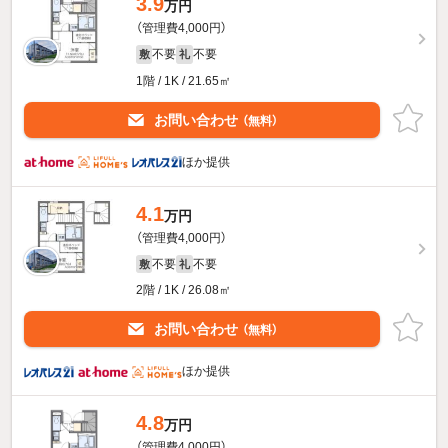
3.9
万円
（管理費4,000円）
不要
不要
敷
礼
1階 / 1K / 21.65㎡
お問い合わせ
（無料）
ほか提供
4.1
万円
（管理費4,000円）
不要
不要
敷
礼
2階 / 1K / 26.08㎡
お問い合わせ
（無料）
ほか提供
4.8
万円
（管理費4,000円）