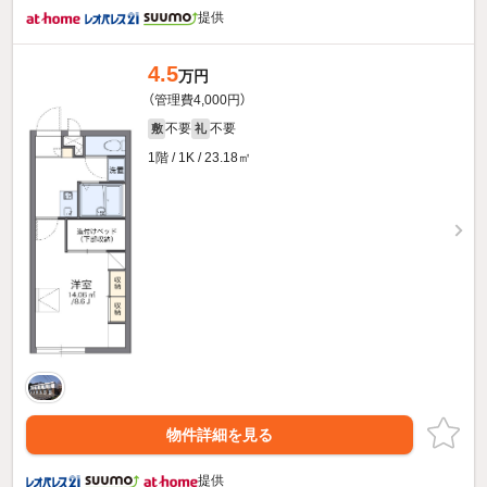
提供
4.5
万円
（管理費4,000円）
不要
不要
敷
礼
1階 / 1K / 23.18㎡
物件詳細を見る
提供