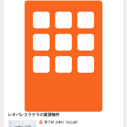
レオパレスラテラの賃貸物件
愛子駅 歩
8
分 （仙山線）