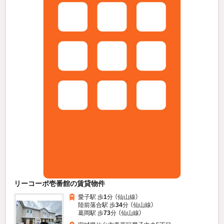
リーコーポ壱番館の賃貸物件
愛子駅 歩
1
分 （仙山線）
陸前落合駅 歩
34
分 （仙山線）
葛岡駅 歩
73
分 （仙山線）