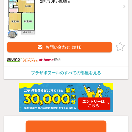
2階 / 3DK / 49.69㎡
お問い合わせ
（無料）
提供
プラザボヌールのすべての部屋を見る