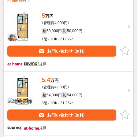
5
万円
（管理費4,000円）
50,000円
50,000円
敷
礼
1階 / 1DK / 31.02㎡
お問い合わせ
（無料）
提供
5.4
万円
（管理費4,000円）
54,000円
54,000円
敷
礼
3階 / 1DK / 31.25㎡
お問い合わせ
（無料）
提供