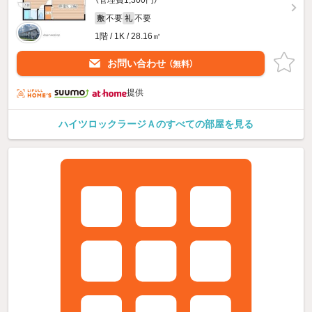
不要
不要
敷
礼
1階 / 1K / 28.16㎡
お問い合わせ
（無料）
提供
ハイツロックラージＡのすべての部屋を見る