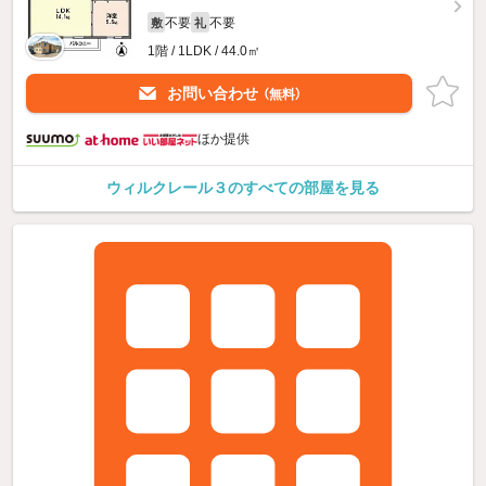
不要
不要
敷
礼
1階 / 1LDK / 44.0㎡
お問い合わせ
（無料）
ほか提供
ウィルクレール３のすべての部屋を見る