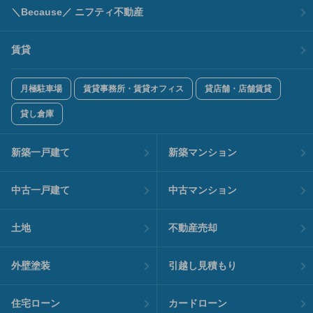
＼Because／ ニフティ不動産
賃貸
月極駐車場
賃貸事務所・賃貸オフィス
貸店舗・店舗賃貸
貸し倉庫
新築一戸建て
新築マンション
中古一戸建て
中古マンション
土地
不動産売却
外壁塗装
引越し見積もり
住宅ローン
カードローン