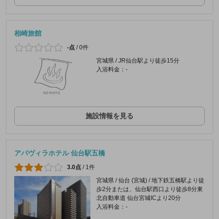
相崎旅館
-点
/
0件
宮城県 / JR仙台駅より徒歩15分
入浴料金：-
施設情報を見る
アパヴィラホテル 仙台駅五橋
3.0点
/
1件
宮城県 / 仙台 (宮城) / 地下鉄五橋駅より徒
歩2分または、仙台駅西口より徒歩8分東
北自動車道 仙台宮城ICより20分
入浴料金：-