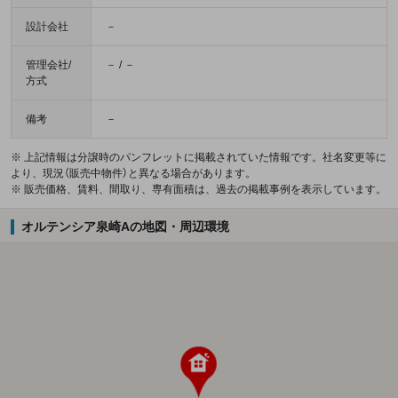
設計会社
－
管理会社/
－ / －
方式
備考
－
※ 上記情報は分譲時のパンフレットに掲載されていた情報です。社名変更等に
より、現況（販売中物件）と異なる場合があります。
※ 販売価格、賃料、間取り、専有面積は、過去の掲載事例を表示しています。
オルテンシア泉崎Aの地図・周辺環境