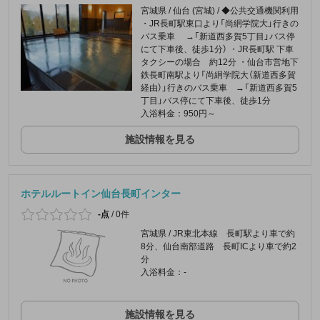
宮城県 / 仙台 (宮城) / ◆公共交通機関利用
・JR長町駅東口より「尚絅学院大」行きの
バス乗車 →「新道西多賀5丁目」バス停
にて下車後、徒歩1分） ・JR長町駅 下車
タクシーの場合 約12分 ・仙台市営地下
鉄長町南駅より「尚絅学院大（新道西多賀
経由）」行きのバス乗車 →「新道西多賀5
丁目」バス停にて下車後、徒歩1分
入浴料金：950円～
施設情報を見る
ホテルルートイン仙台長町インター
-点
/
0件
宮城県 / JR東北本線 長町駅より車で約
8分、仙台南部道路 長町ICより車で約2
分
入浴料金：-
施設情報を見る