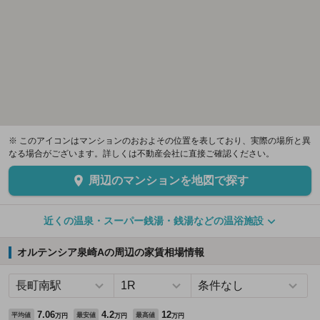
※ このアイコンはマンションのおおよその位置を表しており、実際の場所と異
なる場合がございます。詳しくは不動産会社に直接ご確認ください。
周辺のマンションを地図で探す
近くの温泉・スーパー銭湯・銭湯などの温浴施設
オルテンシア泉崎Aの周辺の家賃相場情報
7.06
4.2
12
平均値
最安値
最高値
万円
万円
万円