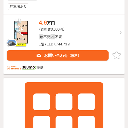
駐車場あり
4.9
万円
（管理費3,000円）
不要
不要
敷
礼
1階 / 1LDK / 44.73㎡
お問い合わせ
（無料）
提供