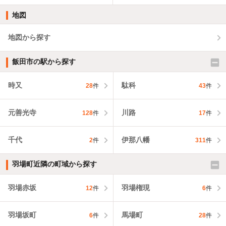
地図
地図から探す
飯田市の駅から探す
時又
駄科
28
件
43
件
元善光寺
川路
128
件
17
件
千代
伊那八幡
2
件
311
件
羽場町近隣の町域から探す
羽場赤坂
羽場権現
12
件
6
件
羽場坂町
馬場町
6
件
28
件