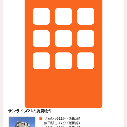
サンライズ21の賃貸物件
切石駅 歩
11
分 （飯田線）
飯田駅 歩
17
分 （飯田線）