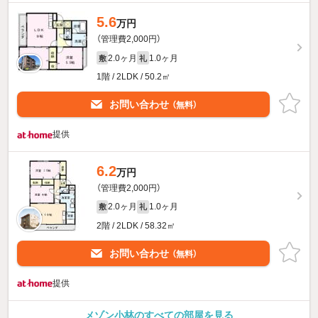
5.6
万円
（管理費2,000円）
2.0ヶ月
1.0ヶ月
敷
礼
1階 / 2LDK / 50.2㎡
お問い合わせ
（無料）
提供
6.2
万円
（管理費2,000円）
2.0ヶ月
1.0ヶ月
敷
礼
2階 / 2LDK / 58.32㎡
お問い合わせ
（無料）
提供
メゾン小林のすべての部屋を見る