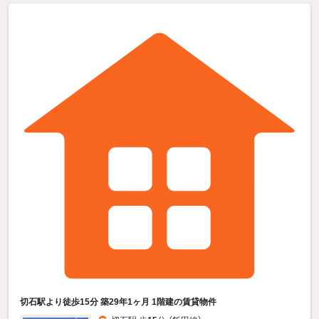
切石駅より徒歩15分 築29年1ヶ月 1階建の賃貸物件