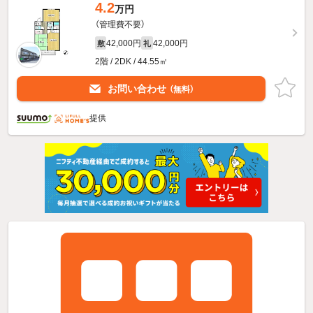
4.2
万円
（管理費不要）
42,000円
42,000円
敷
礼
2階 / 2DK / 44.55㎡
お問い合わせ
（無料）
提供