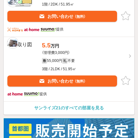
1階 / 2DK / 51.95㎡
お問い合わせ
（無料）
提供
5.5
万円
（管理費3,000円）
55,000円
不要
敷
礼
3階 / 2LDK / 51.95㎡
お問い合わせ
（無料）
提供
サンライズ21のすべての部屋を見る