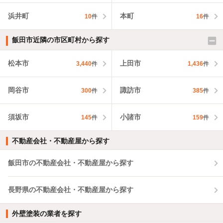
浜井町
本町
10
件
16
件
飯田市近隣の市区町村から探す
松本市
上田市
3,440
件
1,436
件
岡谷市
諏訪市
300
件
385
件
須坂市
小諸市
145
件
159
件
不動産会社・不動産屋から探す
飯田市の不動産会社・不動産屋から探す
長野県の不動産会社・不動産屋から探す
外壁塗装の業者を探す