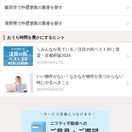
飯田市で外壁塗装の業者を探す
長野県で外壁塗装の業者を探す
おうち時間を豊かにするヒント
＼みんなが見ている／注目の街ベスト30｜賃
貸・京都府版2024
2024年09月27日
いい物件がない！なかなか物件が見つからない
時にやるべきこと
2025年08月07日
他の人はこんな条件で絞り込んでいます！
人気のこだわり条件
バス・トイレ別
2階以上