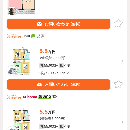
お問い合わせ
（無料）
提供
5.5
万円
（管理費3,000円）
55,000円
不要
敷
礼
2階 / 2DK / 51.95㎡
お問い合わせ
（無料）
提供
5.5
万円
（管理費3,000円）
55,000円
不要
敷
礼