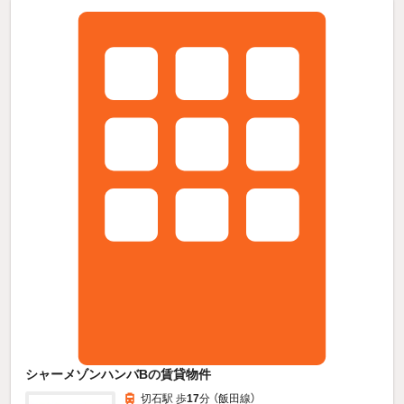
シャーメゾンハンバBの賃貸物件
切石駅 歩
17
分 （飯田線）