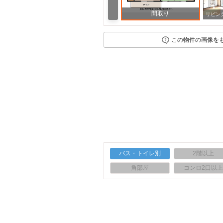
間取り
この物件の画像を
バス・トイレ別
2階以上
角部屋
コンロ2口以