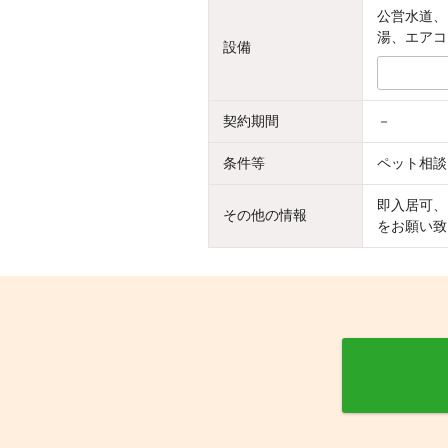
公営水道、
湯、エアコ
設備
契約期間
－
条件等
ペット相談
即入居可、
その他の情報
をお願い致