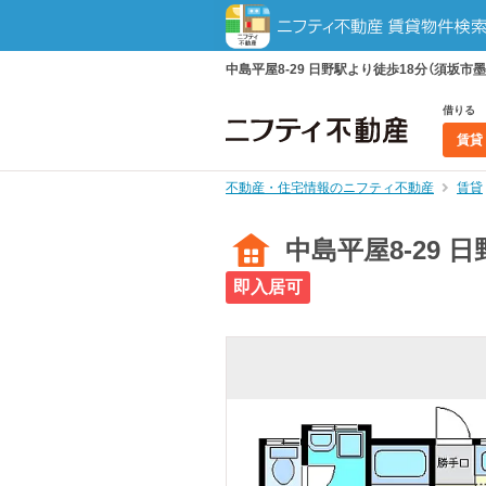
中島平屋8-29 日野駅より徒歩18分（須坂市墨
借りる
賃貸
不動産・住宅情報のニフティ不動産
賃貸
中島平屋8-29 
即入居可