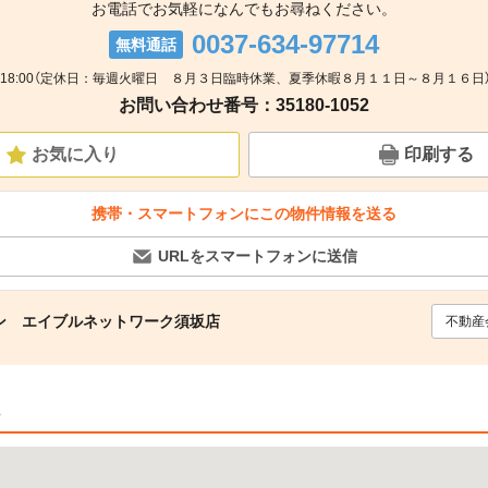
お電話でお気軽になんでもお尋ねください。
0037-634-97714
無料通話
0～18:00（定休日：毎週火曜日 ８月３日臨時休業、夏季休暇８月１１日～８月１６日）
お問い合わせ番号：35180-1052
お気に入り
印刷する
携帯・スマートフォンにこの物件情報を送る
URLをスマートフォンに送信
ン エイブルネットワーク須坂店
不動産