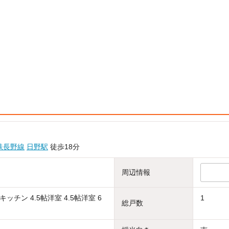
鉄長野線
日野駅
徒歩18分
周辺情報
ッチン 4.5帖洋室 4.5帖洋室 6
1
総戸数