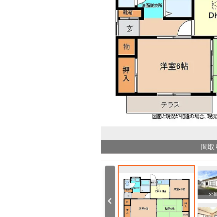
間取
周辺
周辺
外