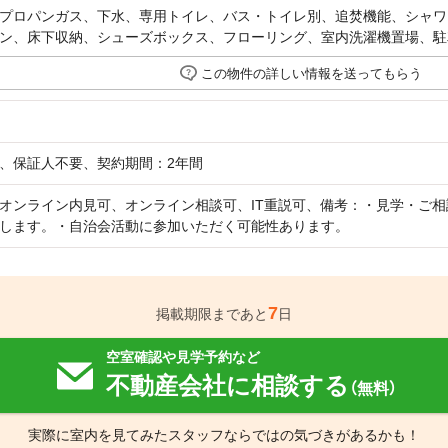
プロパンガス、下水、専用トイレ、バス・トイレ別、追焚機能、シャワ
ン、床下収納、シューズボックス、フローリング、室内洗濯機置場、駐
この物件の詳しい情報を送ってもらう
、保証人不要、契約期間：2年間
オンライン内見可、オンライン相談可、IT重説可、備考：・見学・ご
します。・自治会活動に参加いただく可能性あります。
7
掲載期限まであと
日
空室確認や見学予約など
不動産会社に相談する
（無料）
実際に室内を見てみたスタッフならではの気づきがあるかも！