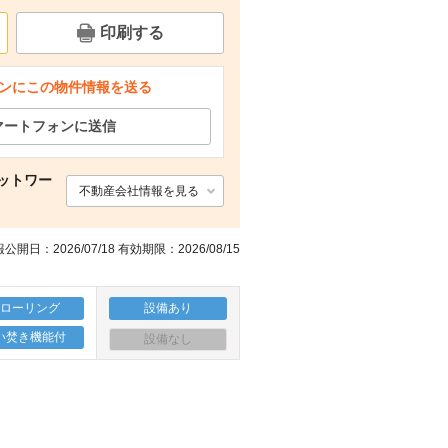
その他
浴室
キッチン
その他
印刷する
ンにこの物件情報を送る
マートフォンに送信
ットワー
不動産会社情報を見る
公開日：2026/07/18 有効期限：2026/08/15
フローリング
設備あり
い焚き機能付
設備なし