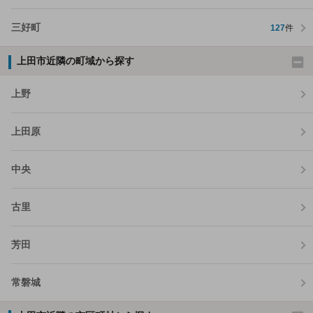
三好町
127
件
上田市近隣の町域から探す
上野
上田原
中央
古里
芳田
常磐城