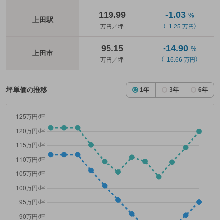
119.99
-1.03
%
上田駅
万円／坪
（ -1.25 万円）
95.15
-14.90
%
上田市
万円／坪
（ -16.66 万円）
坪単価の推移
1年
3年
6年