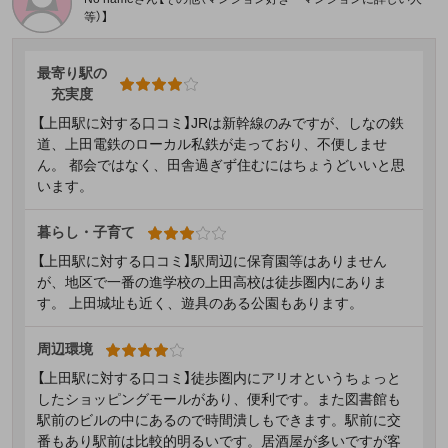
等）】
最寄り駅の
充実度
【上田駅に対する口コミ】JRは新幹線のみですが、しなの鉄
道、上田電鉄のローカル私鉄が走っており、不便しませ
ん。 都会ではなく、田舎過ぎず住むにはちょうどいいと思
います。
暮らし・子育て
【上田駅に対する口コミ】駅周辺に保育園等はありません
が、地区で一番の進学校の上田高校は徒歩圏内にありま
す。 上田城址も近く、遊具のある公園もあります。
周辺環境
【上田駅に対する口コミ】徒歩圏内にアリオというちょっと
したショッピングモールがあり、便利です。また図書館も
駅前のビルの中にあるので時間潰しもできます。駅前に交
番もあり駅前は比較的明るいです。居酒屋が多いですが客