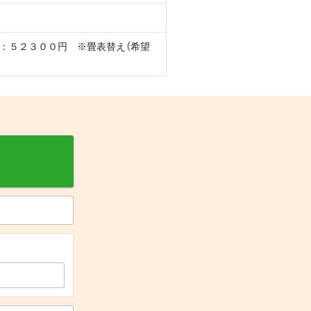
：５２３００円 ※畳表替え（希望