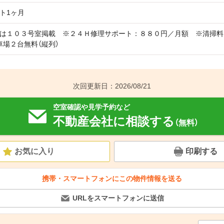
ト1ヶ月
は１０３号室掲載 ※２４Ｈ修理サポート：８８０円／月額 ※清掃料
車場２台無料（縦列）
次回更新日：2026/08/21
空室確認や見学予約など
不動産会社に相談する
（無料）
お気に入り
印刷する
携帯・スマートフォンにこの物件情報を送る
URLをスマートフォンに送信