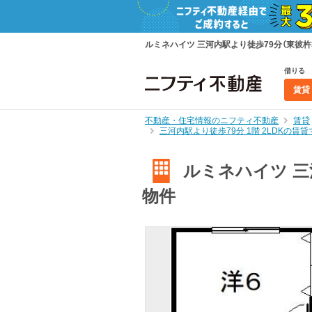
ルミネハイツ 三河内駅より徒歩79分（東彼杵
借りる
賃貸
不動産・住宅情報のニフティ不動産
賃貸
三河内駅より徒歩79分 1階 2LDKの
ルミネハイツ 三河
物件