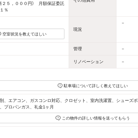
その他費用
料２５，０００円） 月額保証委託
１％
－
現況
空室状況を教えてほしい
管理
－
リノベーション
－
駐車場について詳しく教えてほしい
別、エアコン、ガスコンロ対応、クロゼット、室内洗濯置、シューズボ
、プロパンガス、礼金1ヶ月
この物件の詳しい情報を送ってもらう