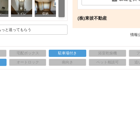
その他部屋・スペース
バス・シャワールーム
トイレ
収納
洗
(株)東彼不動産
もっと送ってもらう
情報公
宅配ボックス
駐車場付き
浴室乾燥機
上
オートロック
南向き
ペット相談可
追