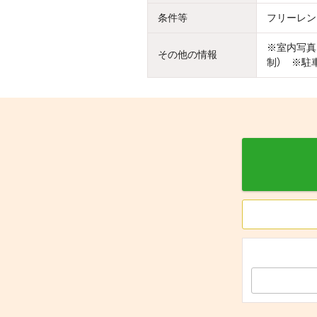
条件等
フリーレン
※室内写真
その他の情報
制） ※駐