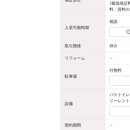
保証会社
（最低保証
料：賃料の
相談
入居可能時期
取引態様
仲介
リフォーム
－
付無料
駐車場
バストイレ
リーレント
設備
契約期間
－