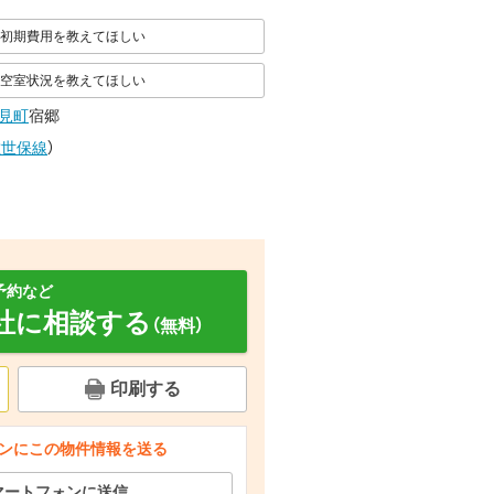
初期費用を教えてほしい
空室状況を教えてほしい
見町
宿郷
佐世保線
）
予約など
社に相談する
（無料）
印刷する
ンにこの物件情報を送る
その他部屋・スペース
その他部屋・スペース
その他部屋・スペース
マートフォンに送信