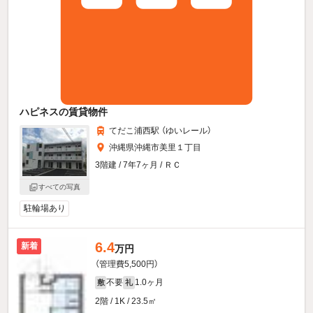
ハピネスの賃貸物件
てだこ浦西駅 （ゆいレール）
沖縄県沖縄市美里１丁目
3階建 / 7年7ヶ月 / ＲＣ
すべての写真
駐輪場あり
6.4
新着
万円
（管理費5,500円）
不要
1.0ヶ月
敷
礼
2階 / 1K / 23.5㎡