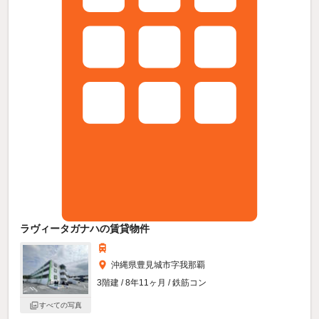
ラヴィータガナハの賃貸物件
沖縄県豊見城市字我那覇
3階建 / 8年11ヶ月 / 鉄筋コン
すべての写真