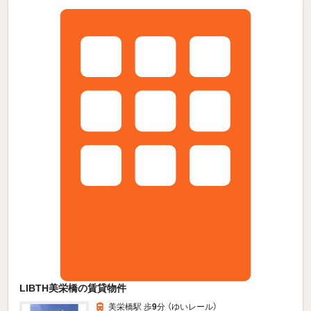
LIBTH美栄橋の賃貸物件
美栄橋駅 歩
9
分 （ゆいレール）