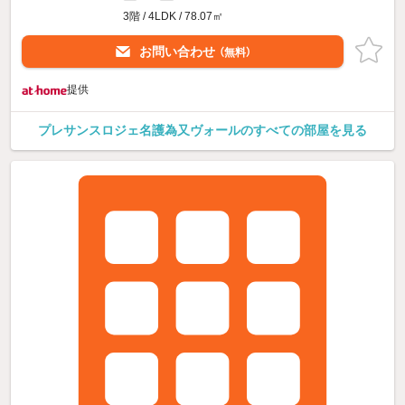
3階 / 4LDK / 78.07㎡
お問い合わせ
（無料）
提供
プレサンスロジェ名護為又ヴォールのすべての部屋を見る