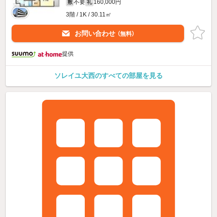
不要
160,000円
敷
礼
3階 / 1K / 30.11㎡
お問い合わせ
（無料）
提供
ソレイユ大西のすべての部屋を見る