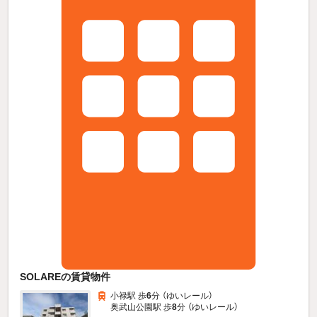
SOLAREの賃貸物件
小禄駅 歩
6
分 （ゆいレール）
奥武山公園駅 歩
8
分 （ゆいレール）