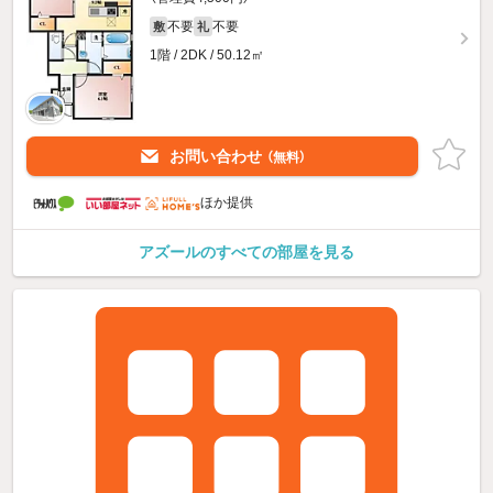
不要
不要
敷
礼
1階 / 2DK / 50.12㎡
お問い合わせ
（無料）
ほか提供
アズールのすべての部屋を見る