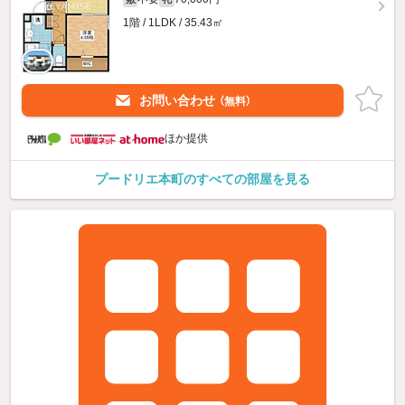
1階 / 1LDK / 35.43㎡
お問い合わせ
（無料）
ほか提供
プードリエ本町のすべての部屋を見る