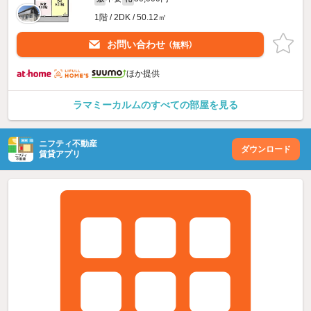
1階 / 2DK / 50.12㎡
お問い合わせ
（無料）
ほか提供
ラマミーカルムのすべての部屋を見る
ニフティ不動産
ダウンロード
賃貸アプリ