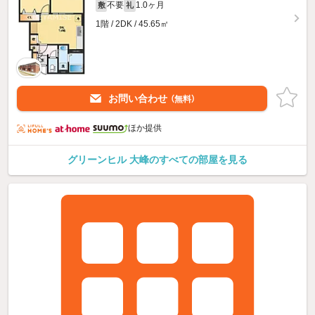
不要
1.0ヶ月
敷
礼
1階 / 2DK / 45.65㎡
お問い合わせ
（無料）
ほか提供
グリーンヒル 大峰のすべての部屋を見る