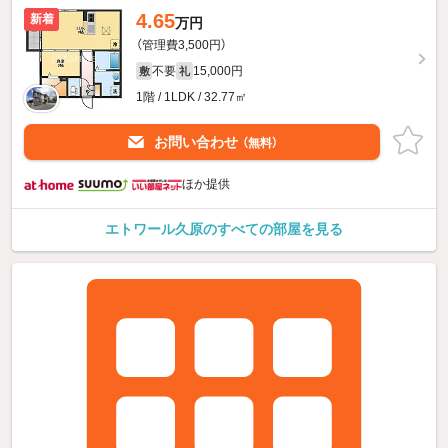
4.65
新着
万円
（管理費3,500円）
不要
15,000円
敷
礼
1階 / 1LDK / 32.77㎡
お問い合わせ
（無料）
ほか提供
エトワール久原のすべての部屋を見る