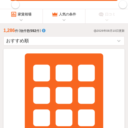
指定した賃料で絞り込む
家賃相場
人気の条件
口コミ
1,286
件
（物件数
592
件）
2026年08月10日
更新