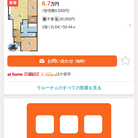
6.7
新着
万円
（管理費4,500円）
不要
30,000円
敷
礼
1階 / 2LDK / 50.44㎡
お問い合わせ
（無料）
ほか提供
ラルーチェのすべての部屋を見る