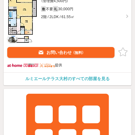
（管理費4,500円）
不要
30,000円
敷
礼
2階 / 2LDK / 61.55㎡
お問い合わせ
（無料）
提供
ルミエールテラス大村のすべての部屋を見る