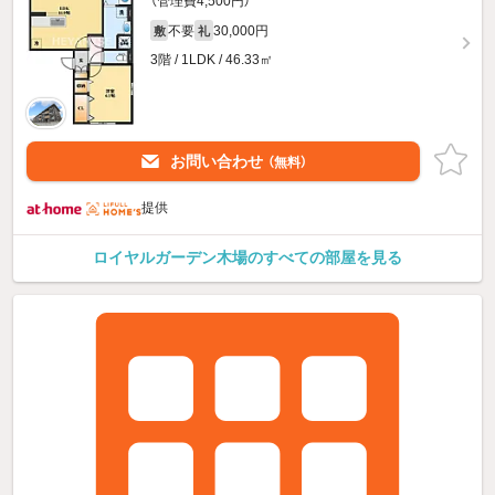
（管理費4,500円）
不要
30,000円
敷
礼
3階 / 1LDK / 46.33㎡
お問い合わせ
（無料）
提供
ロイヤルガーデン木場のすべての部屋を見る