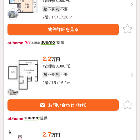
（管理費3,000円）
不要
不要
敷
礼
2階 / 1K / 17.28㎡
物件詳細を見る
提供
2.2
万円
（管理費3,000円）
不要
不要
敷
礼
2階 / 1R / 16.2㎡
お問い合わせ
（無料）
提供
2.7
万円