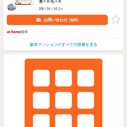
不要
不要
敷
礼
2階 / 1K / 16.2㎡
お問い合わせ
（無料）
提供
阪本マンションのすべての部屋を見る