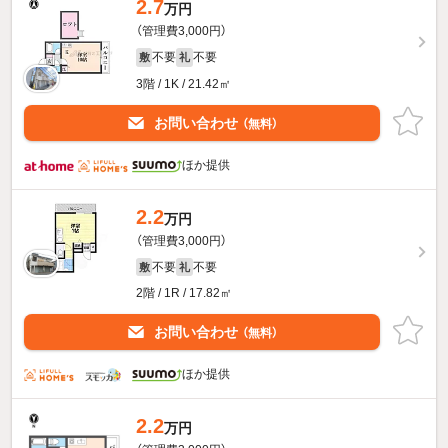
2.7
万円
（管理費3,000円）
不要
不要
敷
礼
3階 / 1K / 21.42㎡
お問い合わせ
（無料）
ほか提供
2.2
万円
（管理費3,000円）
不要
不要
敷
礼
2階 / 1R / 17.82㎡
お問い合わせ
（無料）
ほか提供
2.2
万円