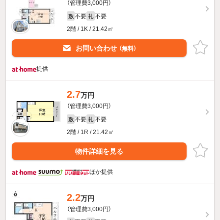
（管理費3,000円）
不要
不要
敷
礼
2階 / 1K / 21.42㎡
お問い合わせ
（無料）
提供
2.7
万円
（管理費3,000円）
不要
不要
敷
礼
2階 / 1R / 21.42㎡
物件詳細を見る
ほか提供
2.2
万円
（管理費3,000円）