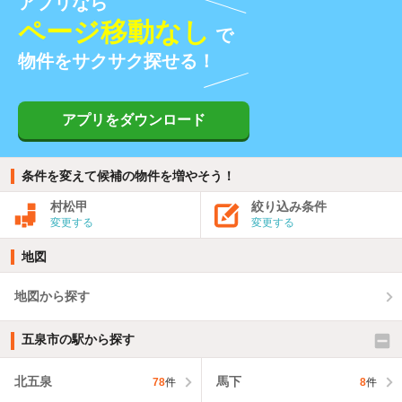
アプリなら
ページ移動なし
で
物件をサクサク探せる！
アプリをダウンロード
条件を変えて候補の物件を増やそう！
村松甲
絞り込み条件
変更する
変更する
地図
地図から探す
五泉市の駅から探す
北五泉
馬下
78
件
8
件