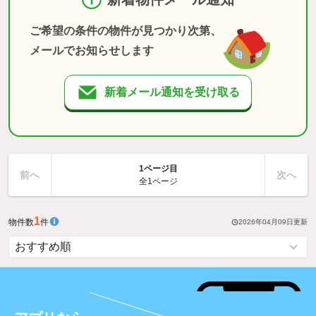
ご希望の条件の物件が見つかり次第、
メールでお知らせします
新着メール通知を受け取る
1ページ目
前へ
次へ
全1ページ
1
物件数
件
2026年04月09日
更新