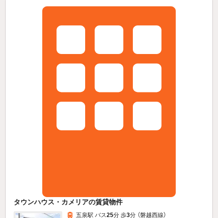
タウンハウス・カメリアの賃貸物件
五泉駅 バス
25
分 歩
3
分 （磐越西線）