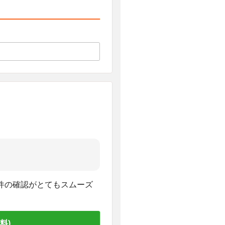
件の確認がとてもスムーズ
料)