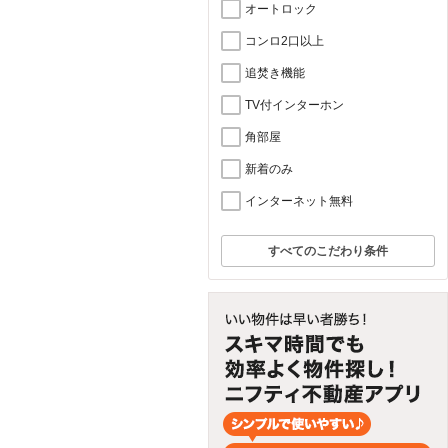
オートロック
コンロ2口以上
追焚き機能
TV付インターホン
角部屋
新着のみ
インターネット無料
すべてのこだわり条件