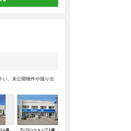
さい。未公開物件や掘り出
コム株
アパマンショップ上越