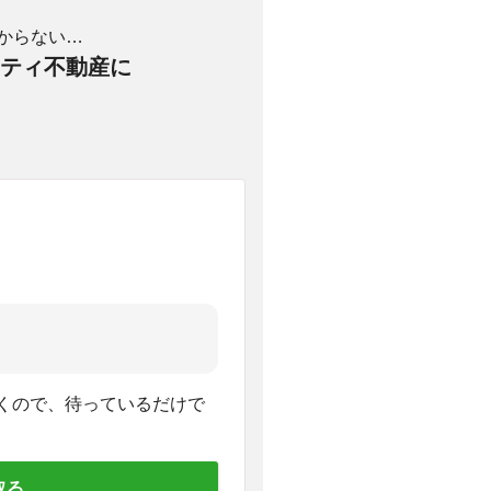
からない…
ティ不動産に
くので、待っているだけで
取る