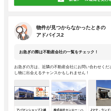
物件が見つからなかったときの
アドバイス2
お急ぎの際は不動産会社の一覧をチェック！
お急ぎの方は、近隣の不動産会社にお問い合わせくだ
し物に出会えるチャンスかもしれません！
アパマンショップ上越
株式会社カンエー・ハ
Jマテ．ランド