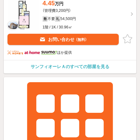
4.45
万円
（管理費3,200円）
不要
54,500円
敷
礼
1階 / 1K / 30.96㎡
お問い合わせ
（無料）
ほか提供
サンフィオーレＡのすべての部屋を見る