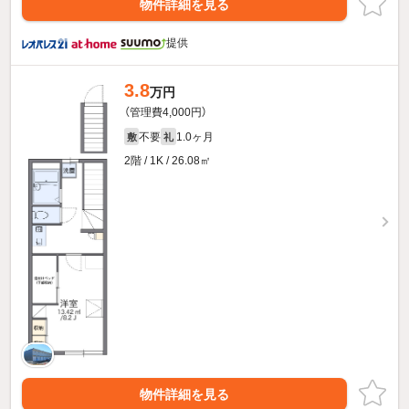
物件詳細を見る
提供
3.8
万円
（管理費4,000円）
不要
1.0ヶ月
敷
礼
2階 / 1K / 26.08㎡
物件詳細を見る