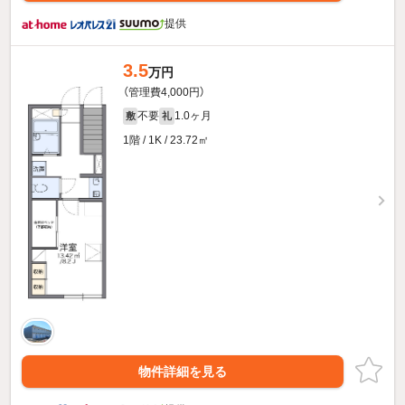
提供
3.5
万円
（管理費4,000円）
不要
1.0ヶ月
敷
礼
1階 / 1K / 23.72㎡
物件詳細を見る