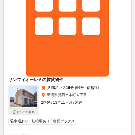
サンフィオーレＡの賃貸物件
見附駅 バス
19
分 歩
6
分 （信越線）
新潟県見附市本町４丁目
2階建 / 13年11ヶ月 / 木造
すべての写真
駐車場あり
駐輪場あり
宅配ボックス