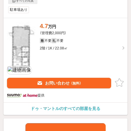
すべての写真
駐車場あり
4.7
万円
（管理費2,000円）
不要
不要
敷
礼
2階 / 1K / 22.08㎡
お問い合わせ
（無料）
提供
ドゥ・マントルのすべての部屋を見る