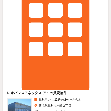
レオパレスアネックス アイの賃貸物件
見附駅 バス
12
分 歩
2
分 （信越線）
新潟県見附市本町２丁目