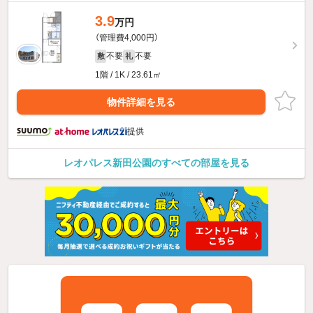
3.9
万円
（管理費4,000円）
不要
不要
敷
礼
1階 / 1K / 23.61㎡
物件詳細を見る
提供
レオパレス新田公園のすべての部屋を見る