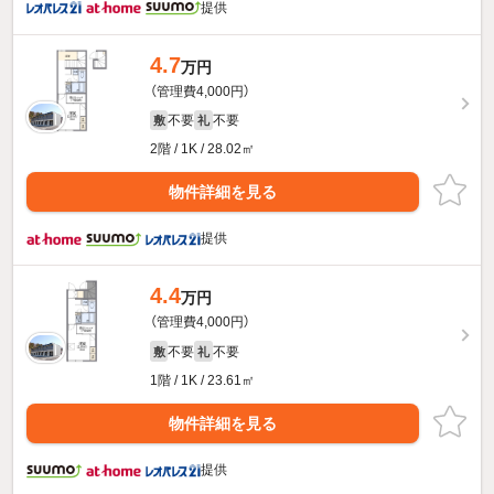
提供
4.7
万円
（管理費4,000円）
不要
不要
敷
礼
2階 / 1K / 28.02㎡
物件詳細を見る
提供
4.4
万円
（管理費4,000円）
不要
不要
敷
礼
1階 / 1K / 23.61㎡
物件詳細を見る
提供