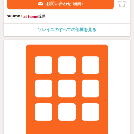
お問い合わせ
（無料）
提供
ソレイユのすべての部屋を見る