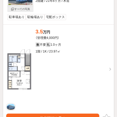
2階建 / 21年8ヶ月 / 木造
すべての写真
駐車場あり
駐輪場あり
宅配ボックス
3.5
万円
（管理費4,000円）
不要
1.0ヶ月
敷
礼
1階 / 1K / 23.97㎡