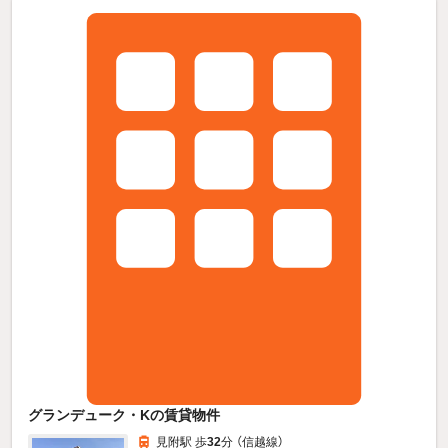
グランデューク・Kの賃貸物件
見附駅 歩
32
分 （信越線）