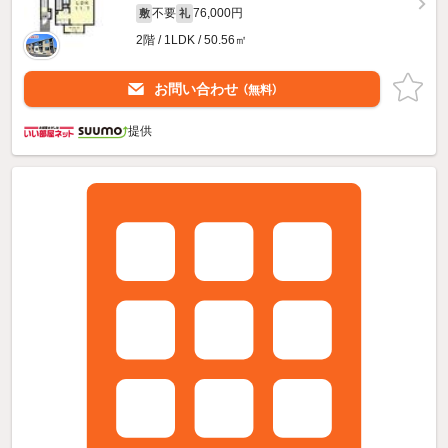
不要
76,000円
敷
礼
2階 / 1LDK / 50.56㎡
お問い合わせ
（無料）
提供