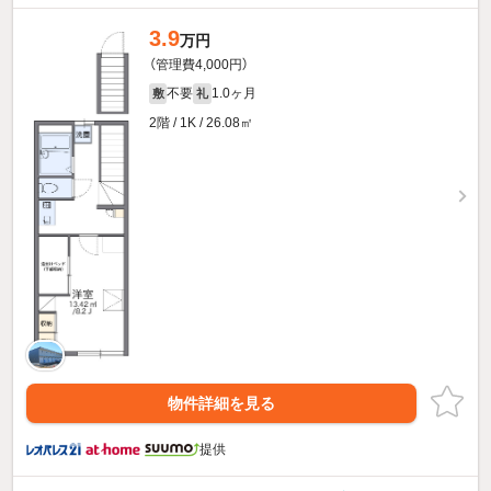
3.9
万円
（管理費4,000円）
不要
1.0ヶ月
敷
礼
2階 / 1K / 26.08㎡
物件詳細を見る
提供