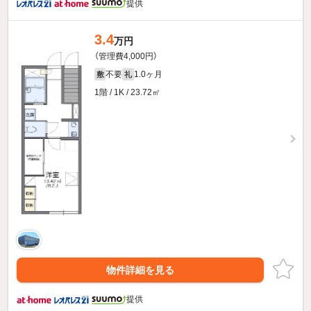
提供
3.4
万円
（管理費4,000円）
不要
1.0ヶ月
敷
礼
1階 / 1K / 23.72㎡
物件詳細を見る
提供