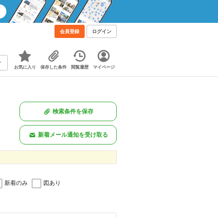
会員登録
ログイン
お気に入り
保存した条件
閲覧履歴
マイページ
検索条件を保存
新着メール通知を受け取る
新着のみ
図あり