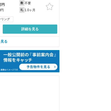
不要
敷
万円
1.0ヶ月
0円
礼
ーリング
詳細を見る
を見る
）