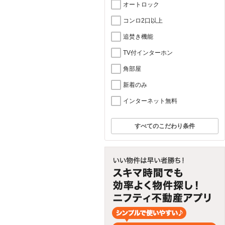
オートロック
コンロ2口以上
追焚き機能
TV付インターホン
角部屋
新着のみ
インターネット無料
すべてのこだわり条件