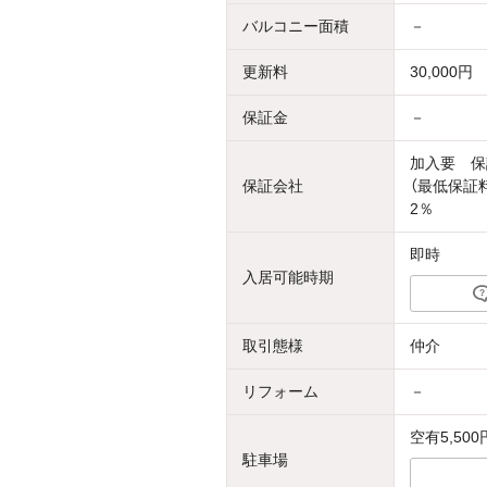
バルコニー面積
－
更新料
30,000円
保証金
－
加入要 保
保証会社
（最低保証
2％
即時
入居可能時期
取引態様
仲介
リフォーム
－
空有5,500
駐車場