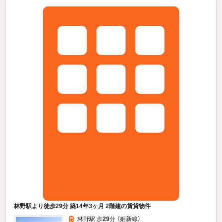
林野駅より徒歩29分 築14年3ヶ月 2階建の賃貸物件
林野駅 歩
29
分 （姫新線）