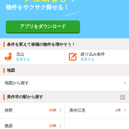
物件をサクサク探せる！
アプリをダウンロード
条件を変えて候補の物件を増やそう！
北山
絞り込み条件
変更する
変更する
地図
地図から探す
美作市の駅から探す
林野
美作江見
45
件
2
件
楢原
10
件