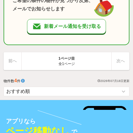
ご希望の条件の物件が見つかり次第、
メールでお知らせします
新着メール通知を受け取る
1ページ目
前へ
次へ
全1ページ
4
物件数
件
2026年07月18日
更新
アプリなら
ページ移動なし
で