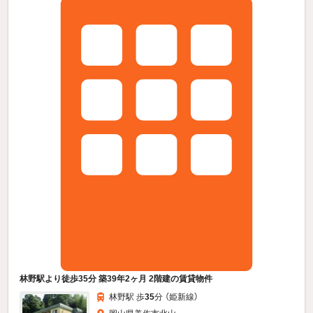
林野駅より徒歩35分 築39年2ヶ月 2階建の賃貸物件
林野駅 歩
35
分 （姫新線）