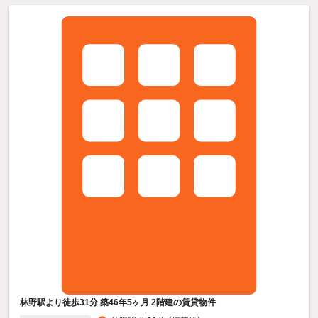
林野駅より徒歩31分 築46年5ヶ月 2階建の賃貸物件