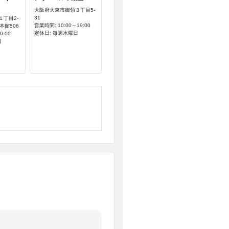
大阪府大東市御領３丁目5-
31
丁目2-
営業時間: 10:00～19:00
本館506
定休日: 毎週水曜日
0:00
日