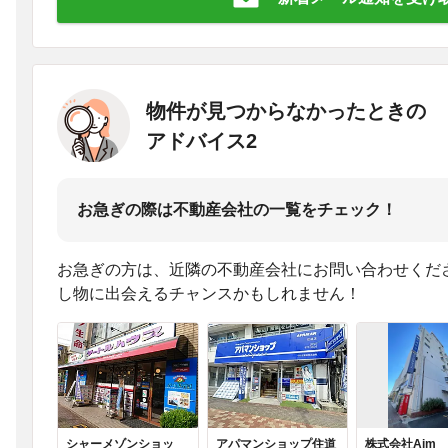
物件が見つからなかったときの
アドバイス2
お急ぎの際は不動産会社の一覧をチェック！
お急ぎの方は、近隣の不動産会社にお問い合わせくだ
し物に出会えるチャンスかもしれません！
シャーメゾンショッ
アパマンショップ住道
株式会社Aim