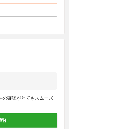
件の確認がとてもスムーズ
料)