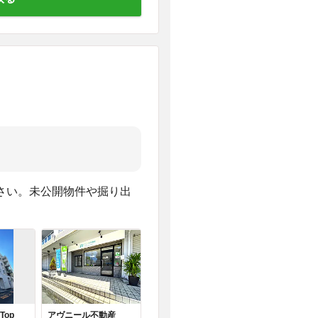
さい。未公開物件や掘り出
 Top
アヴニール不動産