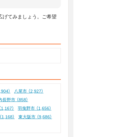
広げてみましょう。ご希望
,904）
八尾市
（2,927）
内長野市
（858）
（1,167）
羽曳野市
（1,656）
（1,168）
東大阪市
（9,686）