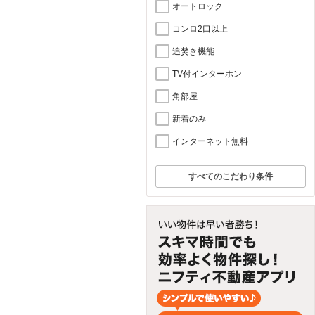
オートロック
コンロ2口以上
追焚き機能
TV付インターホン
角部屋
新着のみ
インターネット無料
すべてのこだわり条件