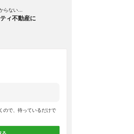
からない…
ティ不動産に
くので、待っているだけで
取る