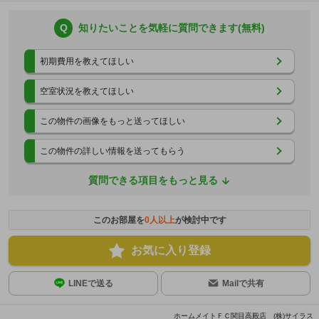
Q
知りたいことを気軽に質問できます(無料)
初期費用を教えてほしい
空室状況を教えてほしい
この物件の画像をもっと送ってほしい
この物件の詳しい情報を送ってもらう
質問できる項目をもっと見る
このお部屋を
0
人以上
が検討中です
お気に入り登録
LINEで送る
Mailで共有
ホームメイトＦＣ関目高殿店 (株)サイラス