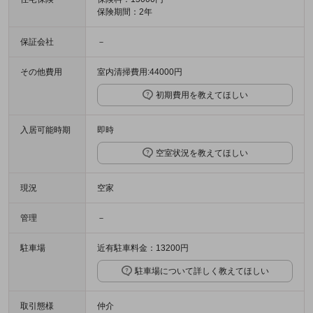
保険期間：2年
保証会社
－
その他費用
室内清掃費用:44000円
初期費用を教えてほしい
入居可能時期
即時
空室状況を教えてほしい
現況
空家
管理
－
駐車場
近有駐車料金：13200円
駐車場について詳しく教えてほしい
取引態様
仲介