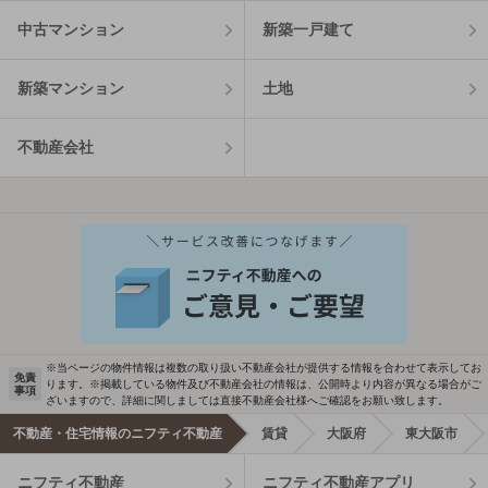
中古マンション
新築一戸建て
新築マンション
土地
不動産会社
※当ページの物件情報は複数の取り扱い不動産会社が提供する情報を合わせて表示してお
免責
ります。※掲載している物件及び不動産会社の情報は、公開時より内容が異なる場合がご
事項
ざいますので、詳細に関しましては直接不動産会社様へご確認をお願い致します。
不動産・住宅情報のニフティ不動産
賃貸
大阪府
東大阪市
ニフティ不動産
ニフティ不動産アプリ