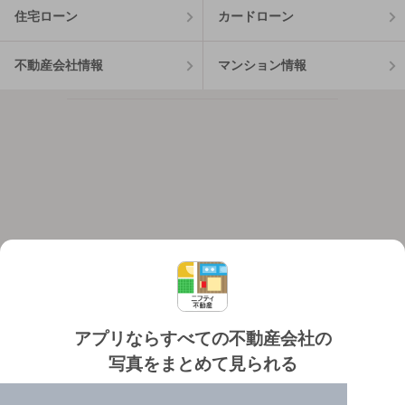
住宅ローン
カードローン
不動産会社情報
マンション情報
アプリならすべての不動産会社の
写真をまとめて見られる
対応機種
個人情報保護ポリシー
利用規約
運営会社