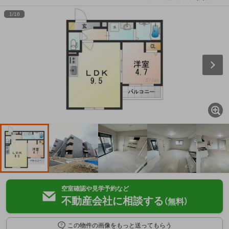
1
/
16
空室確認や見学予約など
不動産会社に相談する
（無料）
この物件の画像をもっと送ってもらう