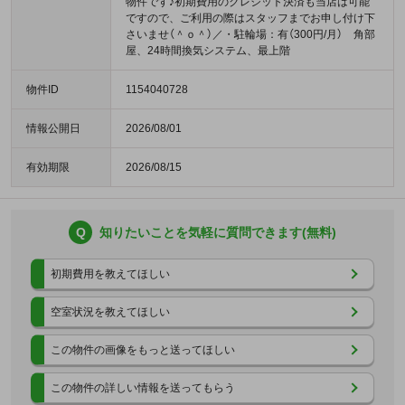
物件です♪初期費用のクレジット決済も当店は可能
ですので、ご利用の際はスタッフまでお申し付け下
さいませ（＾ｏ＾）／・駐輪場：有（300円/月） 角部
屋、24時間換気システム、最上階
物件ID
1154040728
情報公開日
2026/08/01
有効期限
2026/08/15
Q
知りたいことを気軽に質問できます(無料)
初期費用を教えてほしい
空室状況を教えてほしい
この物件の画像をもっと送ってほしい
この物件の詳しい情報を送ってもらう