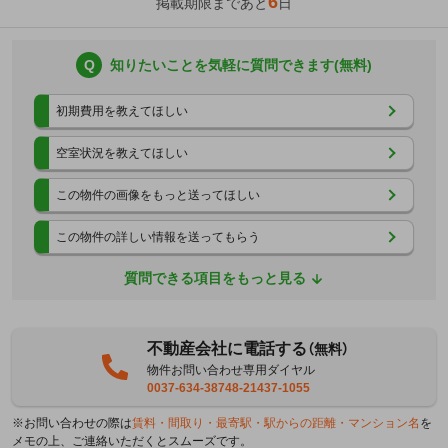
6
掲載期限まであと
日
Q
知りたいことを気軽に質問できます(無料)
初期費用を教えてほしい
空室状況を教えてほしい
この物件の画像をもっと送ってほしい
この物件の詳しい情報を送ってもらう
質問できる項目をもっと見る
不動産会社に電話する
（無料）
物件お問い合わせ専用ダイヤル
0037-634-38748-21437-1055
※お問い合わせの際は
賃料・間取り・最寄駅・駅からの距離・マンション名
を
メモの上、ご連絡いただくとスムーズです。