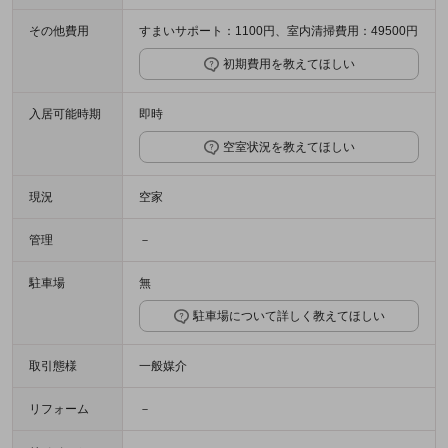
その他費用
すまいサポート：1100円、室内清掃費用：49500円
初期費用を教えてほしい
入居可能時期
即時
空室状況を教えてほしい
現況
空家
管理
－
駐車場
無
駐車場について詳しく教えてほしい
取引態様
一般媒介
リフォーム
－