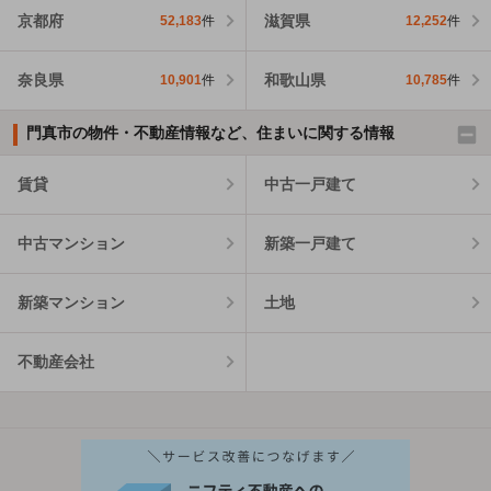
京都府
滋賀県
52,183
件
12,252
件
奈良県
和歌山県
10,901
件
10,785
件
門真市の物件・不動産情報など、住まいに関する情報
賃貸
中古一戸建て
中古マンション
新築一戸建て
新築マンション
土地
不動産会社