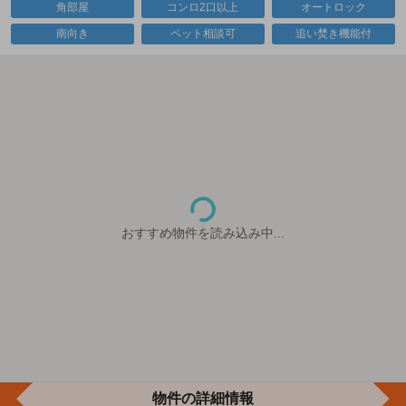
角部屋
コンロ2口以上
オートロック
南向き
ペット相談可
追い焚き機能付
おすすめ物件を読み込み中...
物件の詳細情報