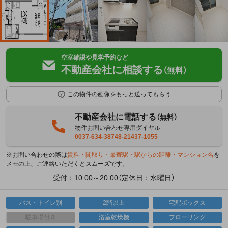
空室確認や見学予約など
不動産会社に相談する
（無料）
この物件の画像をもっと送ってもらう
不動産会社に電話する
（無料）
物件お問い合わせ専用ダイヤル
0037-634-38748-21437-1055
※お問い合わせの際は
賃料・間取り・最寄駅・駅からの距離・マンション名
を
メモの上、ご連絡いただくとスムーズです。
受付：10:00～20:00（定休日：水曜日）
バス・トイレ別
2階以上
宅配ボックス
駐車場付き
浴室乾燥機
フローリング