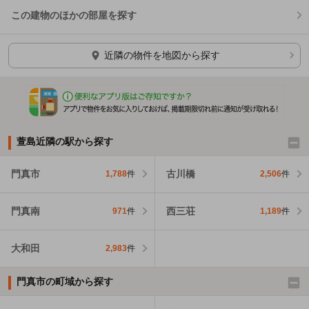
この建物のほかの部屋を探す
ほかの部屋を検索中…
近隣の物件を地図から探す
萱島近隣の駅から探す
門真市
古川橋
1,788
件
2,506
件
門真南
西三荘
971
件
1,189
件
大和田
2,983
件
門真市の町域から探す