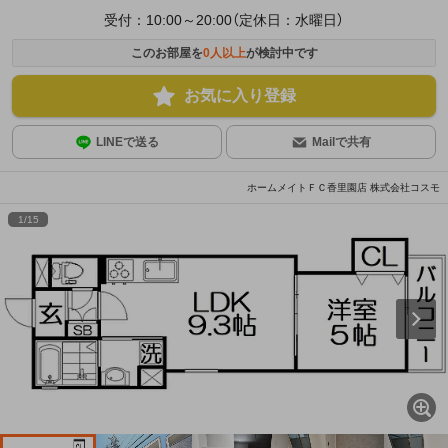
受付：10:00～20:00（定休日：水曜日）
このお部屋を
0
人以上
が検討中です
お気に入り登録
LINEで送る
Mailで共有
ホームメイトＦＣ香里園店 株式会社コスモ
1
/
15